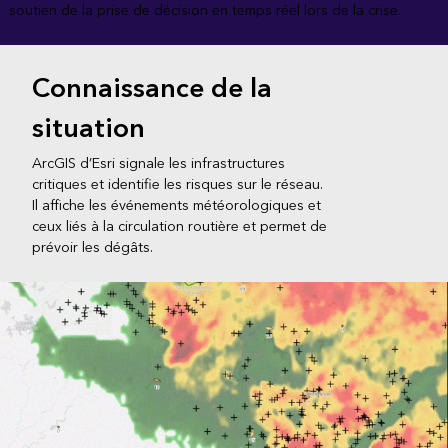
soutien de la prise de décision en temps réel lors de la crise.
Connaissance de la
situation
ArcGIS d’Esri signale les infrastructures
critiques et identifie les risques sur le réseau.
Il affiche les événements météorologiques et
ceux liés à la circulation routière et permet de
prévoir les dégâts.