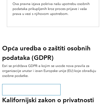
Ova pravna izjava pokriva našu upotrebu osobnih
podataka prikupljenih kroz proces prijave i vaša
prava u vezi s njihovom upotrebom.
Opća uredba o zaštiti osobnih
podataka (GDPR)
Esri se pridržava GDPR-a kojim se uvode nova pravila za
organizacije unutar i izvan Europske unije (EU) koje obrađuju
osobne podatke.
Saznajte kako se uskladiti s GDPR-om
Kalifornijski zakon o privatnosti