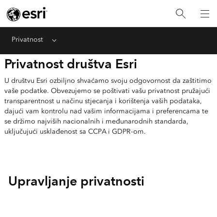
Privatnost
Menu
Privatnost društva Esri
U društvu Esri ozbiljno shvaćamo svoju odgovornost da zaštitimo
vaše podatke. Obvezujemo se poštivati vašu privatnost pružajući
transparentnost u načinu stjecanja i korištenja vaših podataka,
dajući vam kontrolu nad vašim informacijama i preferencama te
se držimo najviših nacionalnih i međunarodnih standarda,
uključujući usklađenost sa CCPA i GDPR-om.
Upravljanje privatnosti