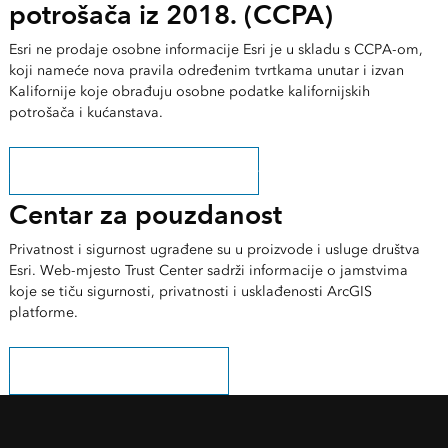
potrošača iz 2018. (CCPA)
Esri ne prodaje osobne informacije Esri je u skladu s CCPA-om,
koji nameće nova pravila određenim tvrtkama unutar i izvan
Kalifornije koje obrađuju osobne podatke kalifornijskih
potrošača i kućanstava.
Saznajte kako se pridržavamo CCPA-e
Centar za pouzdanost
Privatnost i sigurnost ugrađene su u proizvode i usluge društva
Esri. Web-mjesto Trust Center sadrži informacije o jamstvima
koje se tiču sigurnosti, privatnosti i usklađenosti ArcGIS
platforme.
Saznajte više na Trust.ArcGIS.com