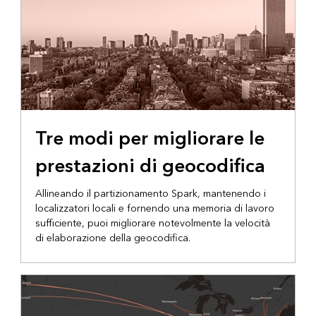
BLOG DI ARCGIS
Tre modi per migliorare le
prestazioni di geocodifica
Allineando il partizionamento Spark, mantenendo i
localizzatori locali e fornendo una memoria di lavoro
sufficiente, puoi migliorare notevolmente la velocità
di elaborazione della geocodifica.