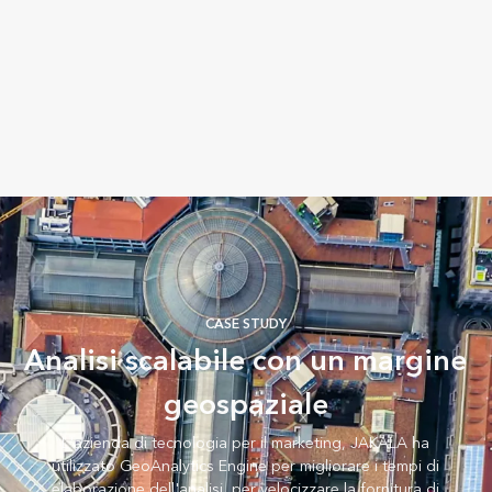
CASE STUDY
Analisi scalabile con un margine
geospaziale
L'azienda di tecnologia per il marketing, JAKALA ha
utilizzato GeoAnalytics Engine per migliorare i tempi di
elaborazione dell'analisi, per velocizzare la fornitura di