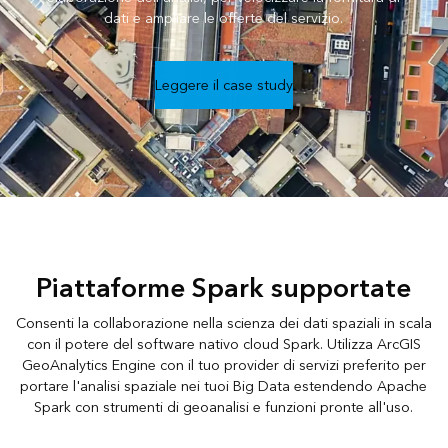
dati e ampliare le offerte del servizio.
Leggere il case study
Piattaforme Spark supportate
Consenti la collaborazione nella scienza dei dati spaziali in scala
con il potere del software nativo cloud Spark. Utilizza ArcGIS
GeoAnalytics Engine con il tuo provider di servizi preferito per
portare l'analisi spaziale nei tuoi Big Data estendendo Apache
Spark con strumenti di geoanalisi e funzioni pronte all'uso.