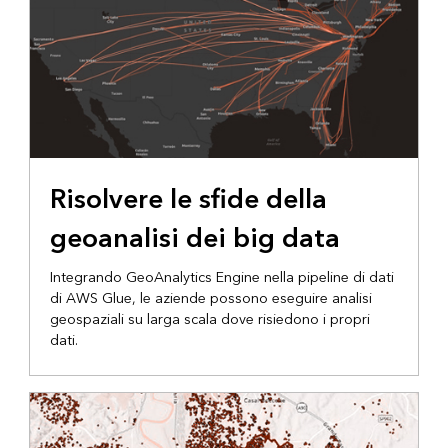
BLOG DI ARCGIS
Risolvere le sfide della
geoanalisi dei big data
Integrando GeoAnalytics Engine nella pipeline di dati
di AWS Glue, le aziende possono eseguire analisi
geospaziali su larga scala dove risiedono i propri
dati.