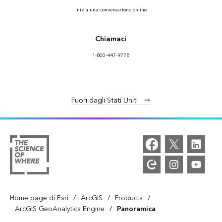
Inizia una conversazione online
Chiamaci
1-800-447-9778
Fuori dagli Stati Uniti
/
/
/
Home page di Esri
ArcGIS
Products
/
ArcGIS GeoAnalytics Engine
Panoramica