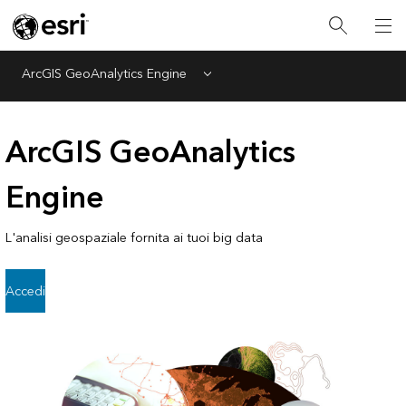
ArcGIS GeoAnalytics Engine
Menu
ArcGIS GeoAnalytics
Engine
L'analisi geospaziale fornita ai tuoi big data
Accedi