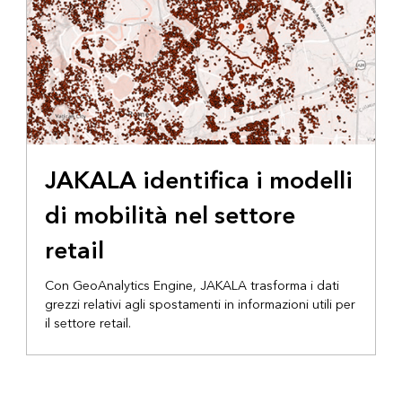
BLOG DI ARCGIS
JAKALA identifica i modelli
di mobilità nel settore
retail
Con GeoAnalytics Engine, JAKALA trasforma i dati
grezzi relativi agli spostamenti in informazioni utili per
il settore retail.