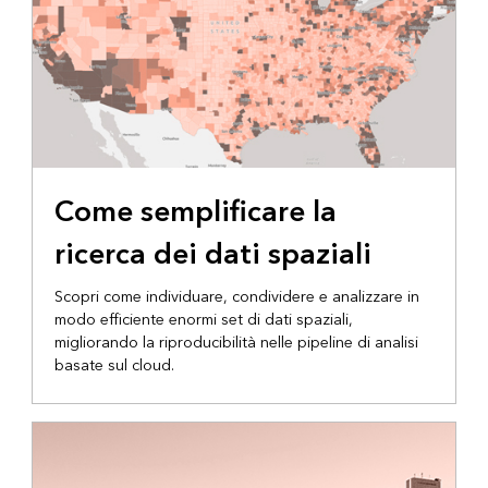
BLOG DI ARCGIS
Come semplificare la
ricerca dei dati spaziali
Scopri come individuare, condividere e analizzare in
modo efficiente enormi set di dati spaziali,
migliorando la riproducibilità nelle pipeline di analisi
basate sul cloud.