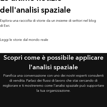
dell'analisi spaziale
Esplora una raccolta di storie da un insieme di settori nel blog
di Esri.
Leggi le storie dal mondo reale
Scopri come è possibile applicare
l'analisi spaziale
Pianifica una conversazione con uno dei nostri esperti consulenti
di vendita. Parlaci dei flussi di lavoro che stai cercando di
migliorare e ti mostreremo come l'analisi spaziale può supportare
la tua organizzazione.