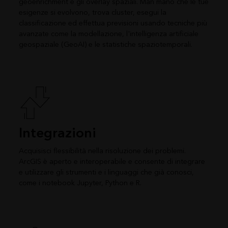
geoenrichment e gli overlay spaziali. Man mano che le tue
esigenze si evolvono, trova cluster, esegui la
classificazione ed effettua previsioni usando tecniche più
avanzate come la modellazione, l'intelligenza artificiale
geospaziale (GeoAI) e le statistiche spaziotemporali.
Integrazioni
Acquisisci flessibilità nella risoluzione dei problemi.
ArcGIS è aperto e interoperabile e consente di integrare
e utilizzare gli strumenti e i linguaggi che già conosci,
come i notebook Jupyter, Python e R.