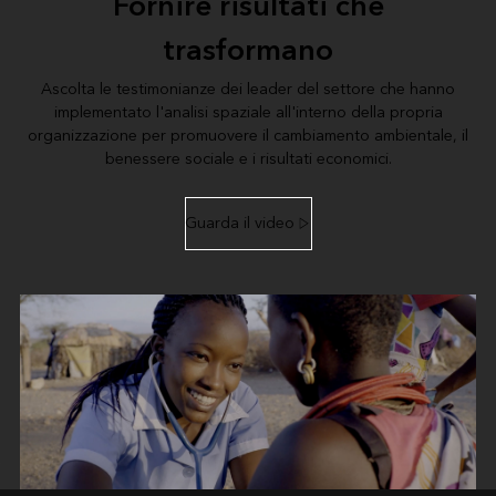
Fornire risultati che
trasformano
Ascolta le testimonianze dei leader del settore che hanno
implementato l'analisi spaziale all'interno della propria
organizzazione per promuovere il cambiamento ambientale, il
benessere sociale e i risultati economici.
Guarda il video