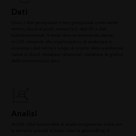
Dati
Unisci i dati geospaziali e non geospaziali come raster,
vettori, cloud di punti, sensori IoT, dati 3D e dati
multidimensionali. Tramite diverse esperienze utente,
ArcGIS consente alle organizzazioni di analizzare in
sicurezza i dati nel loro luogo di origine: data warehouse
native in cloud, database relazionali, database di grafico
della conoscenza e altro.
Analisi
ArcGIS offre funzionalità di analisi progressive. Inizia con
le tecniche spaziali di base come la geocodifica, il