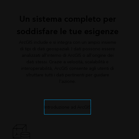
Un sistema completo per
soddisfare le tue esigenze
ArcGIS include e si integra con un ampio insieme
di tipi di dati geospaziali. I dati possono essere
analizzati all'interno di ArcGIS o all'origine dei
dati stessi. Grazie a velocità, scalabilità e
interoperabilità, ArcGIS consente agli utenti di
sfruttare tutti i dati pertinenti per guidare
l'azione.
Introduzione ad ArcGIS