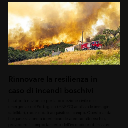
Rinnovare la resilienza in
caso di incendi boschivi
L'autorità nazionale per la protezione civile e le
emergenze del Portogallo (ANEPC) analizza le immagini
satellitari, radar e dati acquisiti sul campo. Questo aiuta
l'organizzazione a identificare le aree ad alto rischio,
prevedere il comportamento dell'incendio e ottimizzare