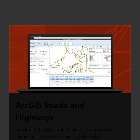
ArcGIS Roads and
Highways
Integra i datri di più reti del sistema di riferimento
lineare per ottenere una vista globale delle