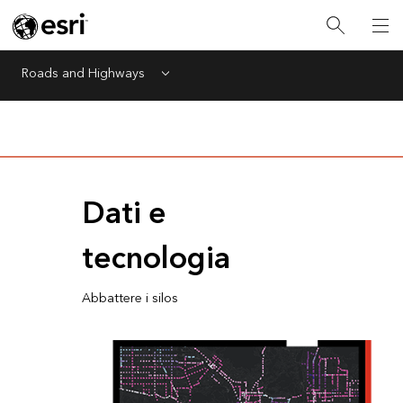
Roads and Highways
Menu
Dati e
tecnologia
Abbattere i silos