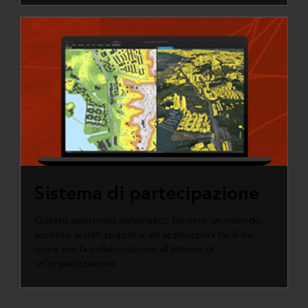
Sistema di partecipazione
Questo approccio sistematico fornisce un comodo
accesso ai dati spaziali e ad applicazioni facili da
usare per la collaborazione all'interno di
un'organizzazione.