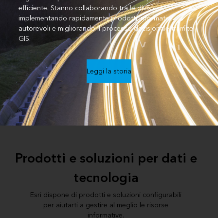
efficiente. Stanno collaborando tra le divisioni,
implementando rapidamente prodotti informativi
autorevoli e migliorando il processo decisionale tramite
GIS.
Leggi la storia
Prodotti e soluzioni per dati e
tecnologia
Esri dispone di prodotti e soluzioni configurabili
per aiutarti a gestire al meglio le risorse
informative.