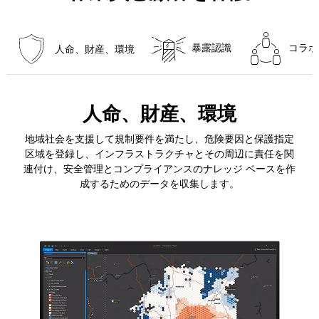
暴露認識
コラボ
人命、財産、環境
人命、財産、環境
地域社会を支援して規制要件を満たし、危険要因と保護指定
区域を登録し、インフラストラクチャとその周辺に責任を関
連付け、安全管理とコンプライアンスのナレッジ ベースを作
成するためのデータを収集します。