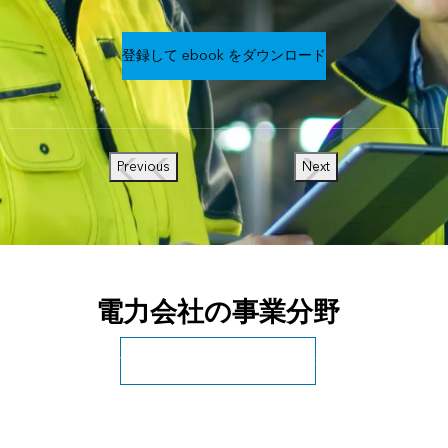
登録して ebook をダウンロード
Previous
Next
電力会社の事業分野
すべての公共エネルギーを表示