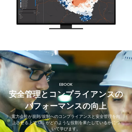
EBOOK
安全管理とコンプライアンスの
パフォーマンスの向上
電力会社が規則/規制へのコンプライアンスと安全管理を向
上させる上で GIS がどのような役割を果たしているかにつ
いて学びます。