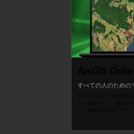
ArcGIS Onlin
すべての人のための
スマートなデータ主導の
ールを操作して、場所の
し、知見を他のユーザー