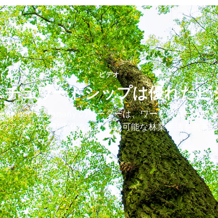
ビデオ
スチュワードシップは優れたビ
no Redwood Company のリーダーは、ワークフロー、
のアクセスの効率化など、持続可能な林業手法を共有