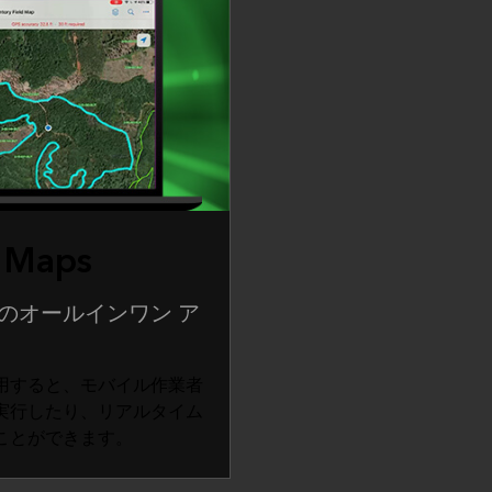
d Maps
のオールインワン ア
用すると、モバイル作業者
実行したり、リアルタイム
ことができます。