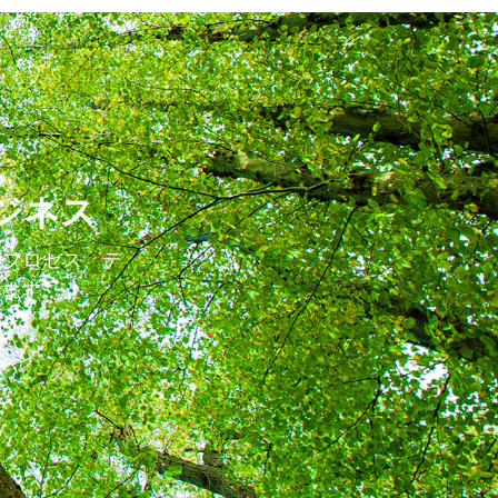
ジネス
規制プロセス、デ
します。