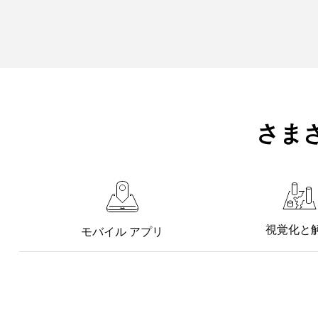
さま
視覚化と
モバイル アプリ