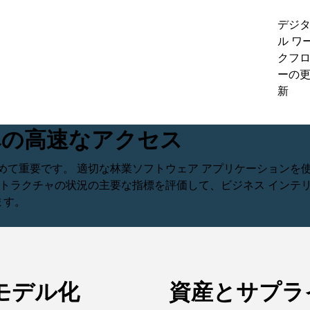
デジ
ル ワ
クフ
ーの
新
への高速なアクセス
めて重要です。 適切な林業ソフトウェア アプリケーションを
ストラクチャの状況の主要な指標を評価して、ビジネス インテ
ます。
モデル化
資産とサプラ