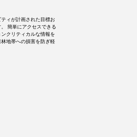
ビティが計画された目標お
。 簡単にアクセスできる
ョンクリティカルな情報を
森林地帯への損害を防ぎ軽