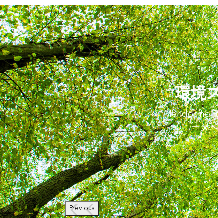
環境
Mendoci
ータへ
Previous