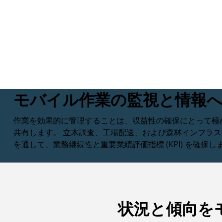
すべての業種
すべてのプロダクト
モバイル作業の監視と情報
作業を効果的に管理することは、収益性の確保にとって極
共有します。 立木調査、工場配送、および森林インフラ
を通して、業務継続性と重要業績評価指標 (KPI) を確保し
状況と傾向を