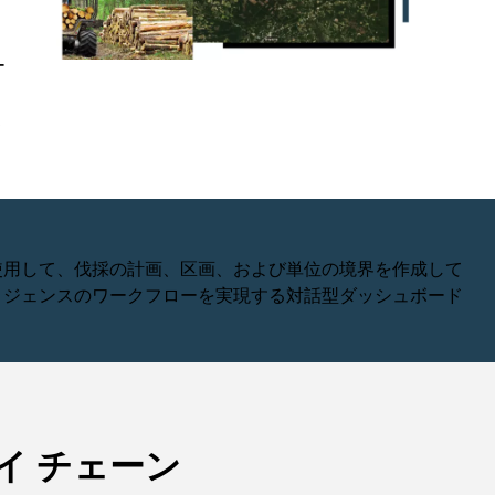
コースを探索
ArcGIS Pro の詳細
タ
ー
ロ
更
使用して、伐採の計画、区画、および単位の境界を作成して
リジェンスのワークフローを実現する対話型ダッシュボード
イ チェーン