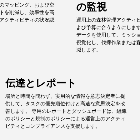
の監視
のマッピング、および空
トを削減し、効率性を高
アクティビティの状況認
運用上の森林管理アクティ
よび予算に合うようにします
データを使用して、ミッシ
視覚化し、伐採作業または
減します。
伝達とレポート
場所と時間を問わず、実用的な情報を意志決定者に提
供して、タスクの優先順位付けと高速な意思決定を改
善します。 専用のレポートとダッシュボードは、組織
のポリシーと規制のポリシーによる運営上のアクティ
ビティとコンプライアンスを支援します。