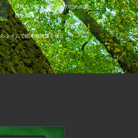
環境コンプライアンスのための業
務を変換
アルタイムで樹木危険度を修正