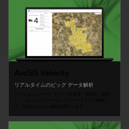
ArcGIS Velocity
リアルタイムのビッグ データ解析
リアルタイム データ フィードを処理、視覚化、解析
し、これらのフィードをビッグ データとして格納し
て、高速なクエリと解析を実行します。