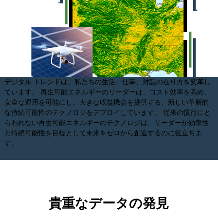
デジタル トレンドは、私たちの生活、仕事、対話の在り方を変革し
ています。 再生可能エネルギーのリーダーは、コスト効率を高め、
安全な運用を可能にし、大きな収益機会を提供する、新しい革新的
な持続可能性のテクノロジをデプロイしています。 従来の慣行にと
らわれない再生可能エネルギーのテクノロジは、リーダーが効率性
と持続可能性を目標として未来をゼロから創造するのに役立ちま
す。
貴重なデータの発見