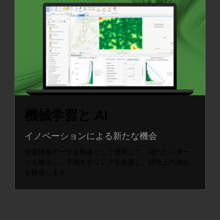
機械学習と AI
イノベーションによる新たな機会
位置情報データを脈絡として使用して、隠れたパター
ンを検出し、予測モデリングを改善し、競争上の強み
を確保します。