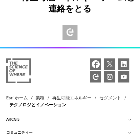
連絡をとる
Explore Esri Community
/
/
/
/
Esri ホーム
業種
再生可能エネルギー
セグメント
テクノロジとイノベーション
ARCGIS
コミュニティー
ArcGIS の概要