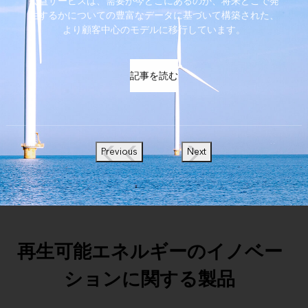
公益サービスは、需要が今どこにあるのか、将来どこで発
生するかについての豊富なデータに基づいて構築された、
より顧客中心のモデルに移行しています。
記事を読む
Previous
Next
再生可能エネルギーのイノベー
ションに関する製品