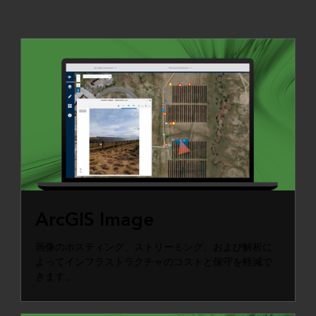
ArcGIS Image
画像のホスティング、ストリーミング、および解析に
よってインフラストラクチャのコストと保守を軽減で
きます。