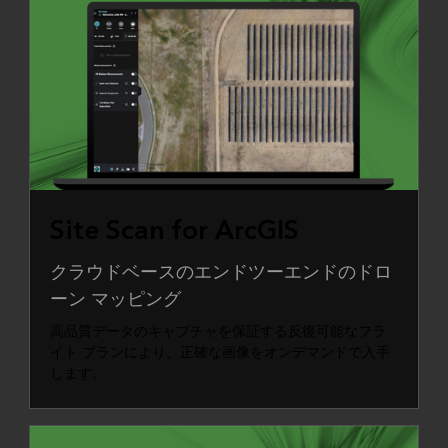
Site Scan for ArcGIS
クラウドベースのエンドツーエンドのドロ
ーン マッピング
高品質データのキャプチャを保証する反復可能なフラ
イト プランにより、正確な画像をオンデマンドで入手
します。