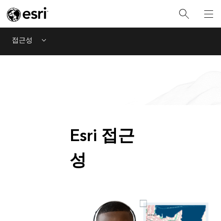
접근성
Menu
Esri 접근
성