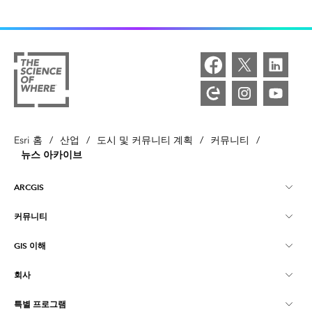
Esri 홈
/
산업
/
도시 및 커뮤니티 계획
/
커뮤니티
/
뉴스 아카이브
ARCGIS
커뮤니티
ArcGIS Overview
GIS 이해
Esri 커뮤니티
매핑
회사
GIS란?
ArcGIS Blog
ArcGIS Pro
특별 프로그램
Esri 정보
로케이션 인텔리전스