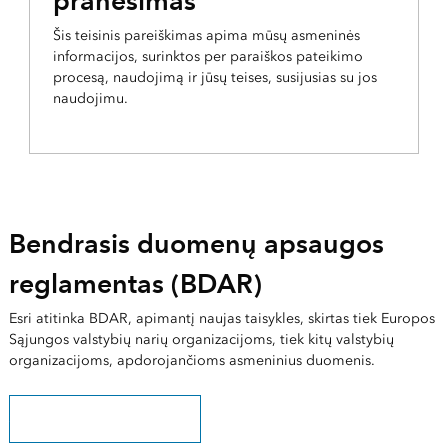
pranešimas
Šis teisinis pareiškimas apima mūsų asmeninės
informacijos, surinktos per paraiškos pateikimo
procesą, naudojimą ir jūsų teises, susijusias su jos
naudojimu.
Bendrasis duomenų apsaugos
reglamentas (BDAR)
Esri atitinka BDAR, apimantį naujas taisykles, skirtas tiek Europos
Sąjungos valstybių narių organizacijoms, tiek kitų valstybių
organizacijoms, apdorojančioms asmeninius duomenis.
Sužinokite, kaip atitikti BDAR