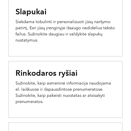
Slapukai
Siekdama tobulinti ir personalizuoti jūsų naršymo
patirtį, Esri jūsų įrenginyje išsaugo nedidelius teksto
failus. Sužinokite daugiau ir valdykite slapukų
nustatymus.
Rinkodaros ryšiai
Sužinokite, kaip asmeninė informacija naudojama
el. laiškuose ir išspausdintose prenumeratose.
Sužinokite, kaip pakeisti nuostatas ar atsisakyti
prenumeratos.