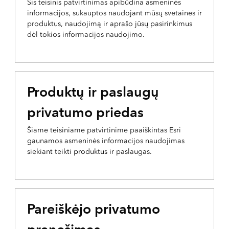
Šis teisinis patvirtinimas apibūdina asmeninės
informacijos, sukauptos naudojant mūsų svetaines ir
produktus, naudojimą ir aprašo jūsų pasirinkimus
dėl tokios informacijos naudojimo.
Produktų ir paslaugų
privatumo priedas
Šiame teisiniame patvirtinime paaiškintas Esri
gaunamos asmeninės informacijos naudojimas
siekiant teikti produktus ir paslaugas.
Pareiškėjo privatumo