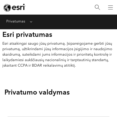
Privatumas
Menu
Esri privatumas
Esri atsakingai saugo jūsų privatumą. Įsipareigojame gerbti jūsų
privatumą, užtikrindami jūsų informacijos įsigijimo ir naudojimo
skaidrumą, suteikdami jums informacijos ir prioritetų kontrolę ir
laikydamiesi aukščiausių nacionalinių ir tarptautinių standartų,
įskaitant CCPA ir BDAR reikalavimų atitiktį.
Privatumo valdymas