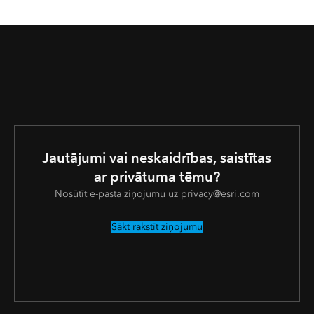
Jautājumi vai neskaidrības, saistītas
ar privātuma tēmu?
Nosūtīt e-pasta ziņojumu uz privacy@esri.com
Sākt rakstīt ziņojumu