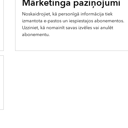
Mārketinga paziņojumi
Noskaidrojiet, kā personīgā informācija tiek
izmantota e-pastos un iespiestajos abonementos.
Uzziniet, kā nomainīt savas izvēles vai anulēt
abonementu.