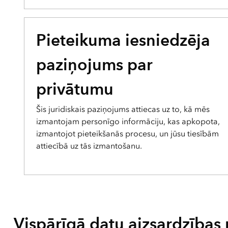
Pieteikuma iesniedzēja
paziņojums par
privātumu
Šis juridiskais paziņojums attiecas uz to, kā mēs
izmantojam personīgo informāciju, kas apkopota,
izmantojot pieteikšanās procesu, un jūsu tiesībām
attiecībā uz tās izmantošanu.
Vispārīgā datu aizsardzības