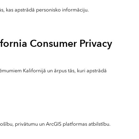
ās, kas apstrādā personisko informāciju.
lifornia Consumer Privacy
mumiem Kalifornijā un ārpus tās, kuri apstrādā
drošību, privātumu un ArcGIS platformas atbilstību.