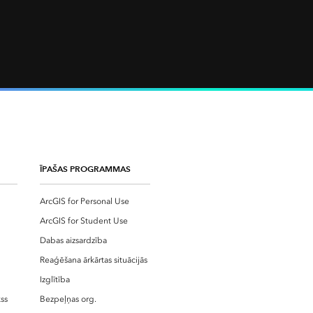
ĪPAŠAS PROGRAMMAS
ArcGIS for Personal Use
ArcGIS for Student Use
Dabas aizsardzība
Reaģēšana ārkārtas situācijās
Izglītība
ss
Bezpeļņas org.