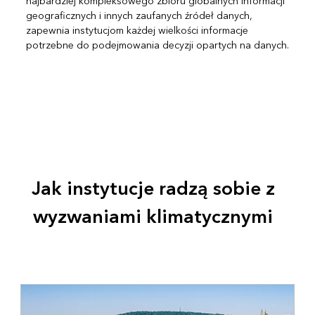
najbardziej kompleksowego zbioru globalnych informacji
geograficznych i innych zaufanych źródeł danych,
zapewnia instytucjom każdej wielkości informacje
potrzebne do podejmowania decyzji opartych na danych.
Jak instytucje radzą sobie z
wyzwaniami klimatycznymi