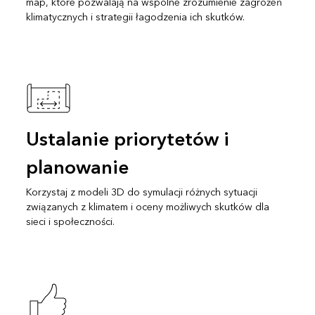
map, które pozwalają na wspólne zrozumienie zagrożeń
klimatycznych i strategii łagodzenia ich skutków.
Ustalanie priorytetów i
planowanie
Korzystaj z modeli 3D do symulacji różnych sytuacji
związanych z klimatem i oceny możliwych skutków dla
sieci i społeczności.