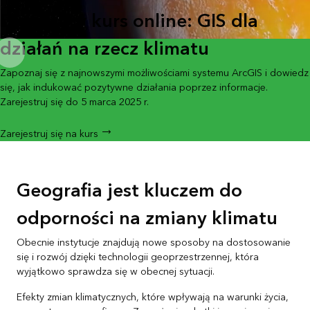
Bezpłatny kurs online: GIS dla
działań na rzecz klimatu
Zapoznaj się z najnowszymi możliwościami systemu ArcGIS i dowiedz
się, jak indukować pozytywne działania poprzez informacje.
Zarejestruj się do 5 marca 2025 r.
Zarejestruj się na kurs
Geografia jest kluczem do
odporności na zmiany klimatu
Obecnie instytucje znajdują nowe sposoby na dostosowanie
się i rozwój dzięki technologii geoprzestrzennej, która
wyjątkowo sprawdza się w obecnej sytuacji.
Efekty zmian klimatycznych, które wpływają na warunki życia,