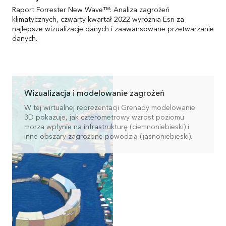
Raport Forrester New Wave™: Analiza zagrożeń
klimatycznych, czwarty kwartał 2022 wyróżnia Esri za
najlepsze wizualizacje danych i zaawansowane przetwarzanie
danych.
Wizualizacja i modelowanie zagrożeń
W tej wirtualnej reprezentacji Grenady modelowanie
3D pokazuje, jak czterometrowy wzrost poziomu
morza wpłynie na infrastrukturę (ciemnoniebieski) i
inne obszary zagrożone powodzią (jasnoniebieski).