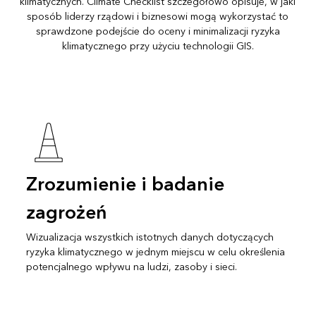
klimatycznych. Climate Checklist szczegółowo opisuje, w jaki
sposób liderzy rządowi i biznesowi mogą wykorzystać to
sprawdzone podejście do oceny i minimalizacji ryzyka
klimatycznego przy użyciu technologii GIS.
Zrozumienie i badanie
zagrożeń
Wizualizacja wszystkich istotnych danych dotyczących
ryzyka klimatycznego w jednym miejscu w celu określenia
potencjalnego wpływu na ludzi, zasoby i sieci.