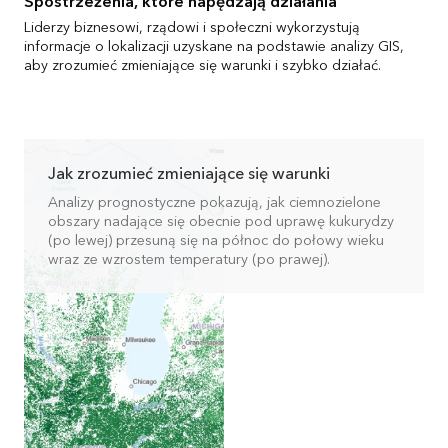
Spostrzeżenia, które napędzają działania
Liderzy biznesowi, rządowi i społeczni wykorzystują
informacje o lokalizacji uzyskane na podstawie analizy GIS,
aby zrozumieć zmieniające się warunki i szybko działać.
Jak zrozumieć zmieniające się warunki
Analizy prognostyczne pokazują, jak ciemnozielone
obszary nadające się obecnie pod uprawę kukurydzy
(po lewej) przesuną się na północ do połowy wieku
wraz ze wzrostem temperatury (po prawej).