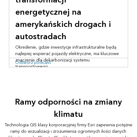
energetycznej na
amerykańskich drogach i
autostradach
Określenie, gdzie inwestycje infrastrukturalne będą
najlepiej wspierać pojazdy elektryczne, ma kluczowe
znaczenie dla dekarbonizacji systemu
Odtwórz podcast
transportowego.
Ramy odporności na zmiany
klimatu
Technologia GIS klasy korporacyjnej firmy Esri zapewnia potężne
ramy do wizualizacji i zrozumienia ogromnych ilości danych