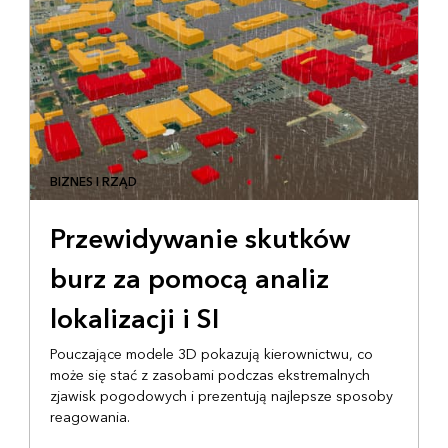
BIZNES I RZĄD
Przewidywanie skutków
burz za pomocą analiz
lokalizacji i SI
Pouczające modele 3D pokazują kierownictwu, co
może się stać z zasobami podczas ekstremalnych
zjawisk pogodowych i prezentują najlepsze sposoby
reagowania.