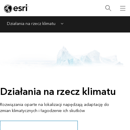
Działania na rzecz klimatu
Menu
Działania na rzecz klimatu
Rozwiązania oparte na lokalizacji napędzają adaptację do
zmian klimatycznych i łagodzenie ich skutków
Pobierz Listę kontrolną dotyczącą klimatu