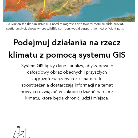
As lynx on the Iberian Peninsula need to migrate north toward more suitable habitat,
spatial analysis shows where wildlife corridors would support the most efficient path.
Podejmuj działania na rzecz
klimatu z pomocą systemu GIS
System GIS łączy dane i analizy, aby zapewnić
całościowy obraz obecnych i przyszłych
zagrożeń związanych z klimatem. Te
spostrzeżenia dostarczają informacji na temat
nowych rozwiązań w zakresie działań na rzecz
klimatu, które będą chronić ludzi i miejsca.