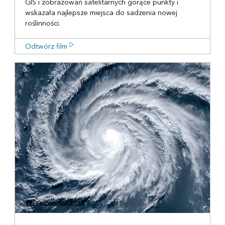
GIS i zobrazowań satelitarnych gorące punkty i
wskazała najlepsze miejsca do sadzenia nowej
roślinności.
Odtwórz film
TELEKOMUNIKACJA