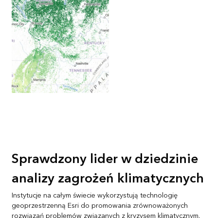
Sprawdzony lider w dziedzinie
analizy zagrożeń klimatycznych
Instytucje na całym świecie wykorzystują technologię
geoprzestrzenną Esri do promowania zrównoważonych
rozwiązań problemów związanych z kryzysem klimatycznym.