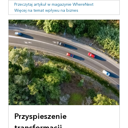
Przeczytaj artykuł w magazynie WhereNext
Więcej na temat wpływu na biznes
ENERGIA
Przyspieszenie
transformacji