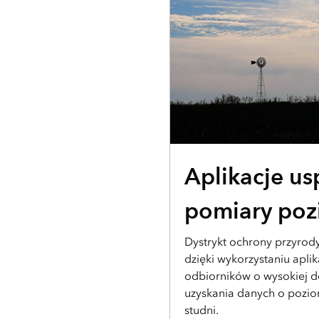
HISTORIA UŻYTKOWNIKA
Aplikacje u
pomiary po
Dystrykt ochrony przyrody
dzięki wykorzystaniu aplik
odbiorników o wysokiej d
uzyskania danych o poziom
studni.