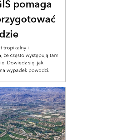
GIS pomaga
przygotować
dzie
 tropikalny i
a, że często występują tam
e. Dowiedz się, jak
 na wypadek powodzi.