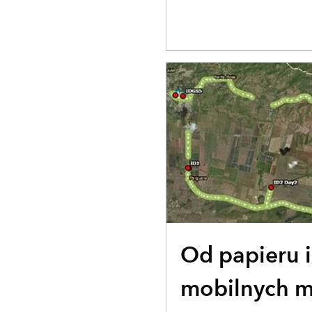
HISTORIA UŻYTKOWNIKA
Od papieru 
mobilnych m