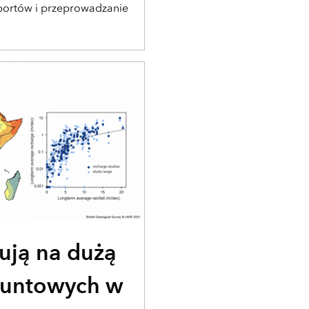
portów i przeprowadzanie
ują na dużą
runtowych w