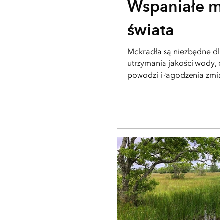
Wspaniałe m
świata
Mokradła są niezbędne d
utrzymania jakości wody,
powodzi i łagodzenia zmia