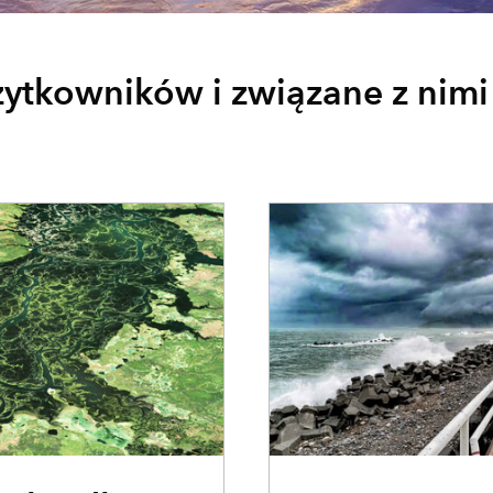
żytkowników i związane z nimi
ARTYKUŁ