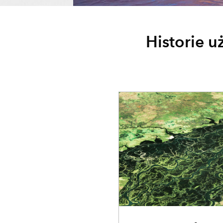
Historie u
ARCGIS STORYMAPS