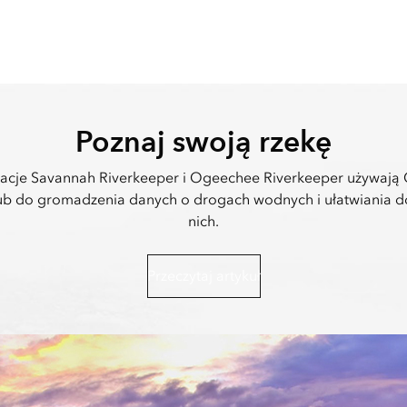
Poznaj swoją rzekę
acje Savannah Riverkeeper i Ogeechee Riverkeeper używają
ub do gromadzenia danych o drogach wodnych i ułatwiania d
nich.
Przeczytaj artykuł