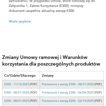
zamówieniu. W przypadku Umów, które odnoszą się do
Załącznika 1, Zakres Korzystania (E300), niniejszy
dokument uzupełnia aktualną wersję E300.
Wiele języków
Zmiany Umowy ramowej i Warunków
korzystania dla poszczególnych produktów
Co/Gdzie/Dlaczego
Zmiany
E300 – 11/13/2025
[PDF]
Porównanie z wersją E300 – 08/21/2025
[PDF]
E300 – 08/21/2025
[PDF]
Porównanie z wersją E300 – 06/04/2025
[PDF]
E204 – 08/01/2025
[PDF]
Porównanie z wersją E204 – 02/14/2025
[PDF]