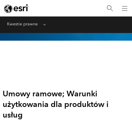
Kwestie prawne
Menu
ESRI — Informacje
prawne
Umowy ramowe; Warunki
użytkowania dla produktów i
usług