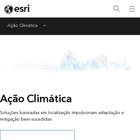
Ação Climática
Menu
Ação Climática
Soluções baseadas em localização impulsionam adaptação e
mitigação bem-sucedidas
Baixe a Lista de Verificação Climática