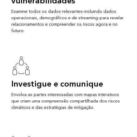
vulnerabilidades
Examine todos os dados relevantes–incluindo dados
operacionais, demográficos e de streaming–para revelar
relacionamentos e compreender os riscos agora e no
futuro.
Investigue e comunique
Envolva as partes interessadas com mapas interativos
que criam uma compreensão compartilhada dos riscos
climáticos e das estratégias de mitigação.