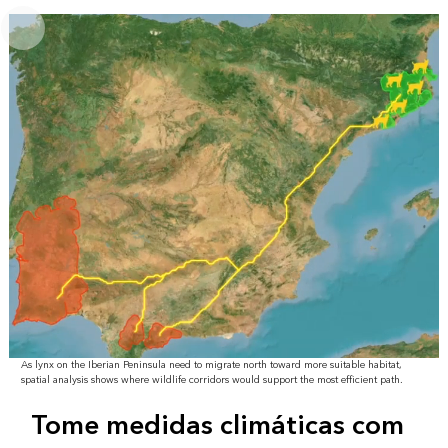
As lynx on the Iberian Peninsula need to migrate north toward more suitable habitat,
spatial analysis shows where wildlife corridors would support the most efficient path.
Tome medidas climáticas com