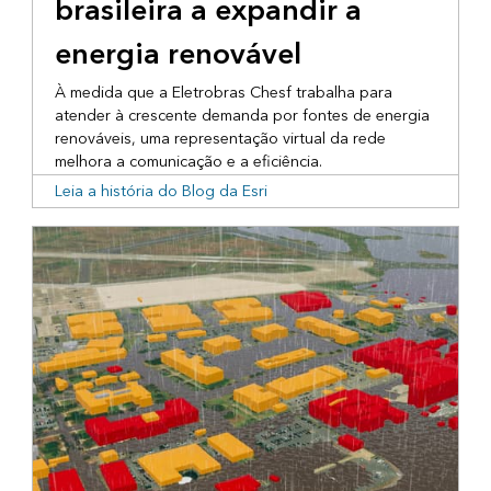
brasileira a expandir a
energia renovável
À medida que a Eletrobras Chesf trabalha para
atender à crescente demanda por fontes de energia
renováveis, uma representação virtual da rede
melhora a comunicação e a eficiência.
Leia a história do Blog da Esri