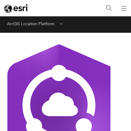
ArcGIS Location Platform
Menu