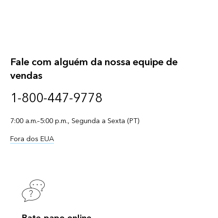
Fale com alguém da nossa equipe de
vendas
1-800-447-9778
7:00 a.m.–5:00 p.m., Segunda a Sexta (PT)
Fora dos EUA