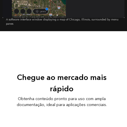
A software interface window displaying a map of Chicago, Illinois, surrounded by menu
panes
Chegue ao mercado mais
rápido
Obtenha conteúdo pronto para uso com ampla
documentação, ideal para aplicações comerciais.