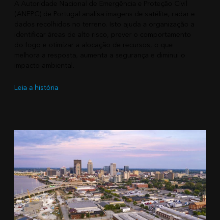
A Autoridade Nacional de Emergência e Proteção Civil
(ANEPC) de Portugal analisa imagens de satélite, radar e
dados recolhidos no terreno. Isto ajuda a organização a
identificar áreas de alto risco, prever o comportamento
do fogo e otimizar a alocação de recursos, o que
melhora a resposta, aumenta a segurança e diminui o
impacto ambiental.
Leia a história