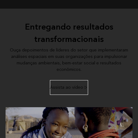
Entregando resultados
transformacionais
Ouça depoimentos de líderes do setor que implementaram
análises espaciais em suas organizações para impulsionar
mudanças ambientais, bem-estar social e resultados
econômicos.
Assista ao vídeo