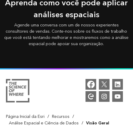
Aprenda como você pode aplicar
análises espaciais
Agende uma conversa com um de nossos experientes
consultores de vendas. Conte-nos sobre os fluxos de trabalho
que você está tentando melhorar e mostraremos como a análise
espacial pode apoiar sua organização.
/
/
Página Inicial da Esri
Recursos
/
Análise Espacial e Ciência de Dados
Visão Geral