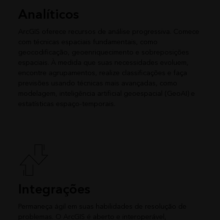
Analíticos
ArcGIS oferece recursos de análise progressiva. Comece
com técnicas espaciais fundamentais, como
geocodificação, geoenriquecimento e sobreposições
espaciais. À medida que suas necessidades evoluem,
encontre agrupamentos, realize classificações e faça
previsões usando técnicas mais avançadas, como
modelagem, inteligência artificial geoespacial (GeoAI) e
estatísticas espaço-temporais.
Integrações
Permaneça ágil em suas habilidades de resolução de
problemas. O ArcGIS é aberto e interoperável,