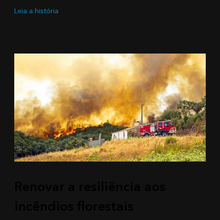
Leia a história
Renovar a resiliência aos
incêndios florestais