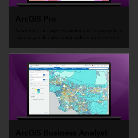
ArcGIS Pro
Suporte a visualização de dados; análise avançada; e
manutenção de dados autorizados em 2D, 3D e 4D.
ArcGIS Business Analyst