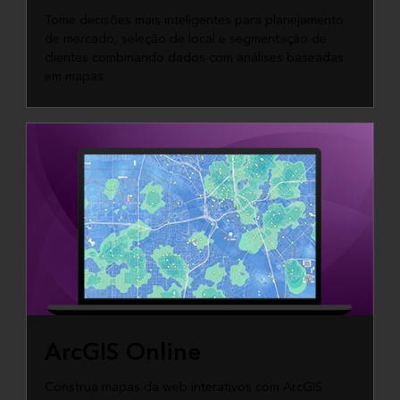
Tome decisões mais inteligentes para planejamento
de mercado, seleção de local e segmentação de
clientes combinando dados com análises baseadas
em mapas.
ArcGIS Online
Construa mapas da web interativos com ArcGIS