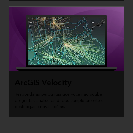
ArcGIS Velocity
Responda as perguntas que você não soube
perguntar, analise os dados completamente e
desbloqueie novas idéias.