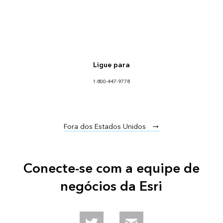
Ligue para
1-800-447-9778
Fora dos Estados Unidos
Conecte-se com a equipe de
negócios da Esri
Follow us on Twitter
Email us