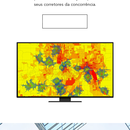
seus corretores da concorrência.
Leia um estudo de caso