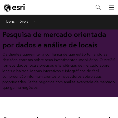
Bens Imóveis
Menu
Pesquisa de mercado orientada
por dados e análise de locais
Os clientes querem ter a confiança de que estão tomando as
decisões corretas sobre seus investimentos imobiliários. O ArcGIS
fornece dados locais precisos e tendências de mercado sobre
locais e bairros. Mapas interativos e infográficos de fácil
compreensão informam clientes e investidores sobre suas
propriedades. Feche negócios com análise avançada de mercado
que ganha negócios.