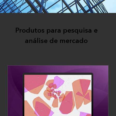
Produtos para pesquisa e
análise de mercado