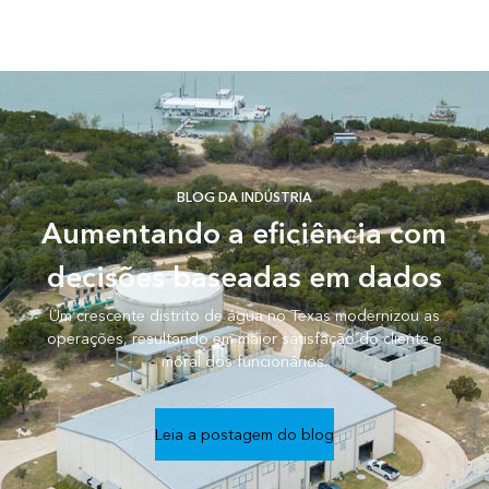
BLOG DA INDÚSTRIA
Aumentando a eficiência com
decisões baseadas em dados
Um crescente distrito de água no Texas modernizou as
operações, resultando em maior satisfação do cliente e
moral dos funcionários.
Leia a postagem do blog