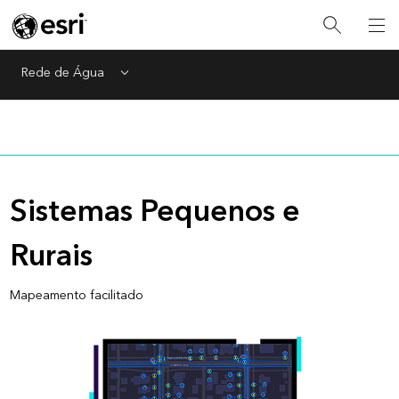
Rede de Água
Menu
Sistemas Pequenos e
Rurais
Mapeamento facilitado