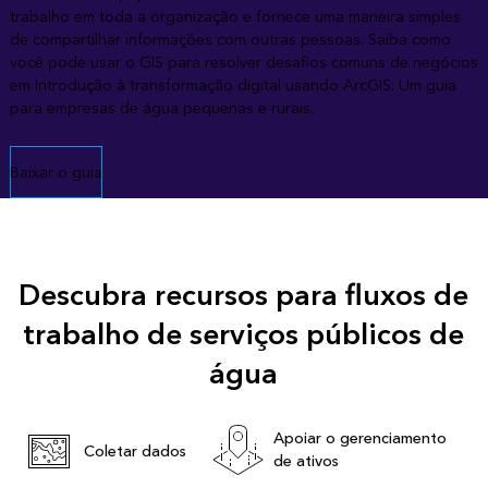
trabalho em toda a organização e fornece uma maneira simples
de compartilhar informações com outras pessoas. Saiba como
você pode usar o GIS para resolver desafios comuns de negócios
em Introdução à transformação digital usando ArcGIS: Um guia
para empresas de água pequenas e rurais.
Baixar o guia
Descubra recursos para fluxos de
trabalho de serviços públicos de
água
Apoiar o gerenciamento
Coletar dados
de ativos