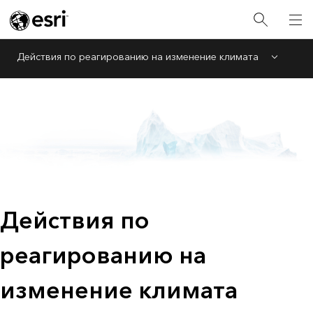
Действия по реагированию на изменение климата
Menu
Действия по
реагированию на
изменение климата