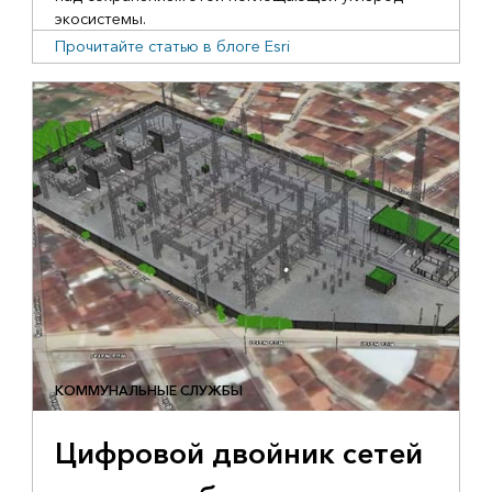
экосистемы.
Прочитайте статью в блоге Esri
КОММУНАЛЬНЫЕ СЛУЖБЫ
Цифровой двойник сетей