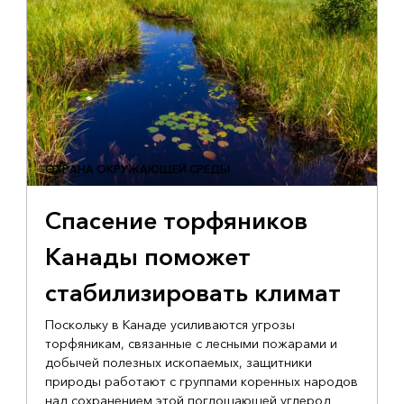
ОХРАНА ОКРУЖАЮЩЕЙ СРЕДЫ
Спасение торфяников
Канады поможет
стабилизировать климат
Поскольку в Канаде усиливаются угрозы
торфяникам, связанные с лесными пожарами и
добычей полезных ископаемых, защитники
природы работают с группами коренных народов
над сохранением этой поглощающей углерод