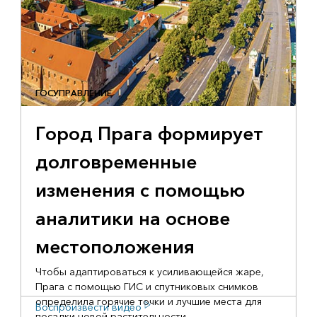
ГОСУПРАВЛЕНИЕ
Город Прага формирует
долговременные
изменения с помощью
аналитики на основе
местоположения
Чтобы адаптироваться к усиливающейся жаре,
Прага с помощью ГИС и спутниковых снимков
определила горячие точки и лучшие места для
Воспроизвести видео
посадки новой растительности.