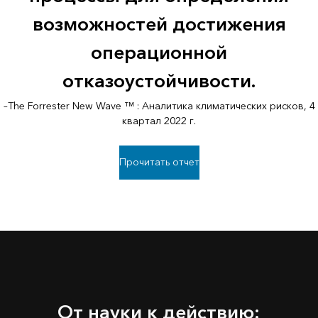
возможностей достижения
операционной
отказоустойчивости.
–The Forrester New Wave ™ : Аналитика климатических рисков, 4
квартал 2022 г.
Прочитать отчет
От науки к действию: