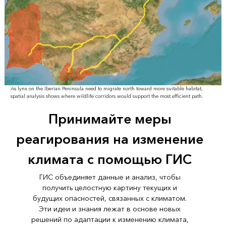
As lynx on the Iberian Peninsula need to migrate north toward more suitable habitat,
spatial analysis shows where wildlife corridors would support the most efficient path.
Принимайте меры
реагирования на изменение
климата с помощью ГИС
ГИС объединяет данные и анализ, чтобы
получить целостную картину текущих и
будущих опасностей, связанных с климатом.
Эти идеи и знания лежат в основе новых
решений по адаптации к изменению климата,