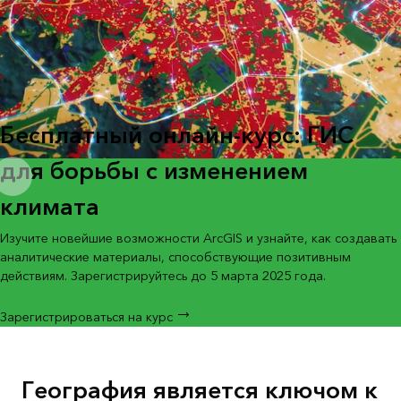
Бесплатный онлайн-курс: ГИС
для борьбы с изменением
климата
Изучите новейшие возможности ArcGIS и узнайте, как создавать
аналитические материалы, способствующие позитивным
действиям. Зарегистрируйтесь до 5 марта 2025 года.
Зарегистрироваться на курс
География является ключом к