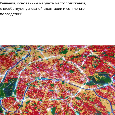
Решения, основанные на учете местоположения,
способствуют успешной адаптации и смягчению
последствий
Загрузить электронную книгу действий по оценке влияния
климата