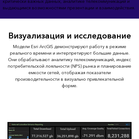
критически важных данных, аналитике телекоммуникаций и
выдающимся возможностями презентации и взаимодействия.
Визуализация и исследование
Модели Esri ArcGIS демонстрируют работу в режиме
реального времени и интерпретируют большие данные.
Они обрабатывают аналитику телекоммуникаций, индекс
потребительской лояльности (NPS) рынка и планирование
емкости сетей, отображая показатели
производительности в визуально привлекательной
форме.