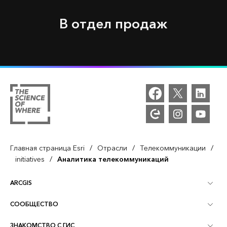
В отдел продаж
/
/
/
Главная страница Esri
Отрасли
Телекоммуникации
/
initiatives
Аналитика телекоммуникаций
ARCGIS
СООБЩЕСТВО
Обзор ArcGIS
ЗНАКОМСТВО С ГИС