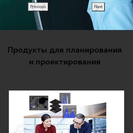
Previous
Next
Продукты для планирования
и проектирования