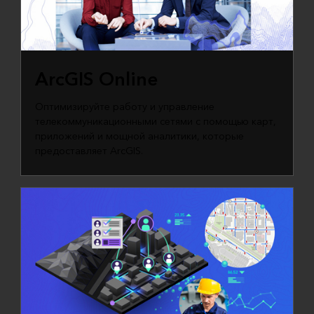
ArcGIS Online
Оптимизируйте работу и управление
телекоммуникационными сетями с помощью карт,
приложений и мощной аналитики, которые
предоставляет ArcGIS.