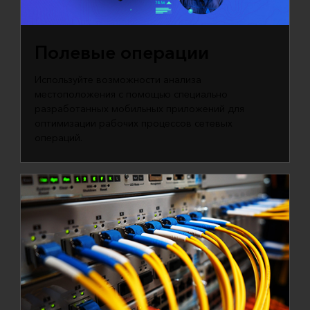
Полевые операции
Используйте возможности анализа
местоположения с помощью специально
разработанных мобильных приложений для
оптимизации рабочих процессов сетевых
операций.