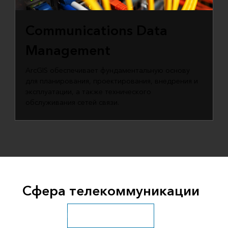
Communications Data
Management
ArcGIS обеспечивает фундаментальную основу
для планирования, проектирования, внедрения и
эксплуатации, а также технического
обслуживания сетей связи.
Сфера телекоммуникации
Посмотрите все отрасли