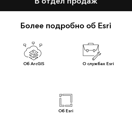
В отдел продаж
Более подробно об Esri
Об ArcGIS
О службах Esri
Об Esri