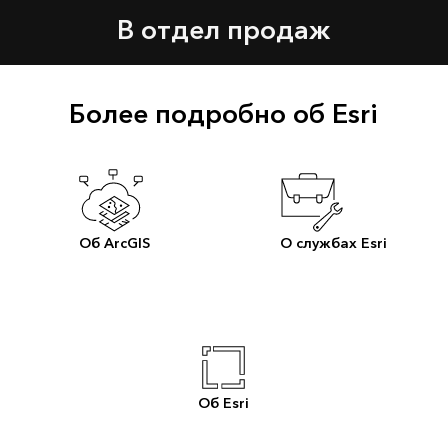
В отдел продаж
Более подробно об Esri
Об ArcGIS
О службах Esri
Об Esri