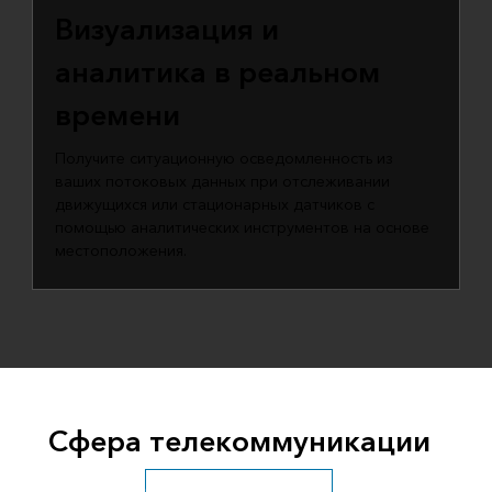
Визуализация и
аналитика в реальном
времени
Получите ситуационную осведомленность из
ваших потоковых данных при отслеживании
движущихся или стационарных датчиков с
помощью аналитических инструментов на основе
местоположения.
Сфера телекоммуникации