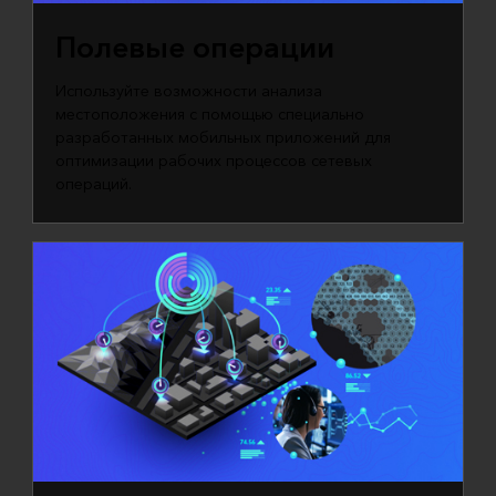
Полевые операции
Используйте возможности анализа
местоположения с помощью специально
разработанных мобильных приложений для
оптимизации рабочих процессов сетевых
операций.