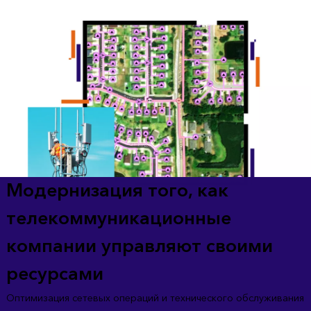
Модернизация того, как
телекоммуникационные
компании управляют своими
ресурсами
Оптимизация сетевых операций и технического обслуживания