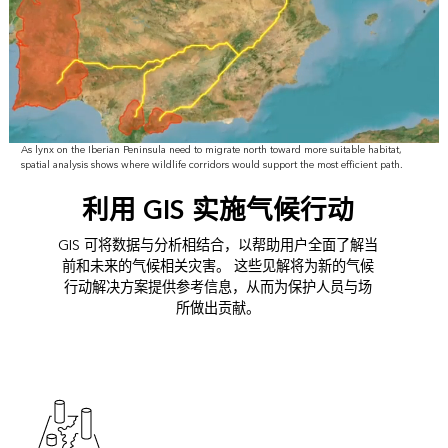
As lynx on the Iberian Peninsula need to migrate north toward more suitable habitat,
spatial analysis shows where wildlife corridors would support the most efficient path.
利用 GIS 实施气候行动
GIS 可将数据与分析相结合，以帮助用户全面了解当
前和未来的气候相关灾害。 这些见解将为新的气候
行动解决方案提供参考信息，从而为保护人员与场
所做出贡献。