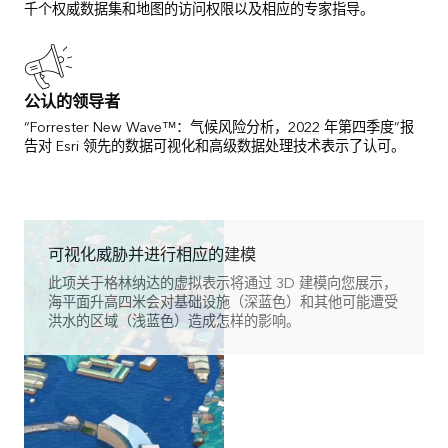
千个权威数据集和地图的访问权限以及相应的专家指导。
公认的领导者
“Forrester New Wave™：气候风险分析，2022 年第四季度”报
告对 Esri 领先的数据可视化和高级数据处理技术表示了认可。
可视化威胁并进行相应的建模
此项关于格林纳达的虚拟表示将通过 3D 建模向您展示，
海平面升高四米会对基础设施（深蓝色）和其他可能遭受
洪水的区域（浅蓝色）造成怎样的影响。