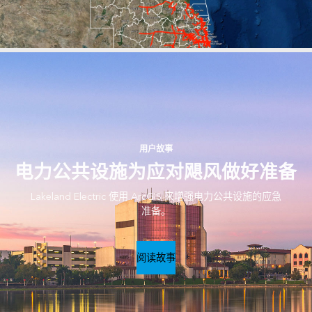
用户故事
电力公共设施为应对飓风做好准备
Lakeland Electric 使用 ArcGIS 来增强电力公共设施的应急
准备。
阅读故事