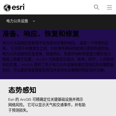
电力公共设施
Menu
准备、响应、恢复和修复
电力公共设施应急管理不仅仅是对灾难的响应。 这是一个持续的过
程。 它开始于灾难发生之前，并在事件期间持续进行直到恢复阶段。
电力公共设施的应急准备、快速响应、恢复供电和修复能力都在很大
程度上依赖于位置。 ArcGIS 可快速显示弱点、断电、损坏、人员和材
料的位置。 ArcGIS 提供了用于电力公共设施快速应急响应的关键数据
访问，可以更好地管理紧急情况并支持在灾难期间制定实时决策。
态势感知
Esri 的 ArcGIS 可精确定位关键基础设施并揭示
网络风险。 它可以显示天气和交通事件，并有助
于预测损失。