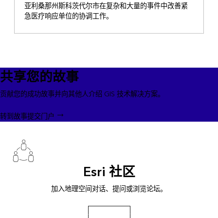
亚利桑那州斯科茨代尔市在复杂和大量的事件中改善紧
急医疗响应单位的协调工作。
共享您的故事
贡献您的成功故事并向其他人介绍 GIS 技术解决方案。
转到故事提交门户
Esri 社区
加入地理空间对话、提问或浏览论坛。
转至 Esri 社区