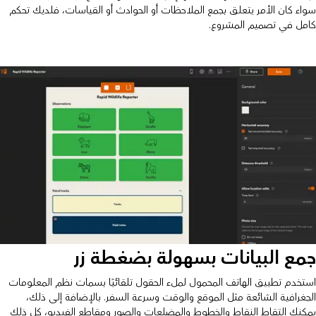
سواء كان الأمر يتعلق بجمع الملاحظات أو الحوادث أو القياسات، فلديك تحكم
كامل في تصميم المشروع.
جمع البيانات بسهولة بضغطة زر
استخدم تطبيق الهاتف المحمول لملء الحقول تلقائيًا بسمات نظم المعلومات
الجغرافية الشائعة مثل الموقع والوقت وسرعة السفر. بالإضافة إلى ذلك،
يمكنك التقاط النقاط والخطوط والمضلعات والصور ومقاطع الفيديو، كل ذلك