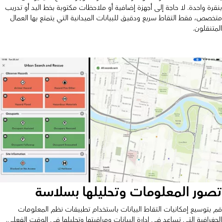
بنقرة واحدة. لا حاجة إلى أجهزة إضافية أو ملاحظات مكتوبة بخط اليد أو تدريب
متخصص، فقط التقاط سريع ودقيق للبيانات الميدانية التي يتمتع بها العمال
المتنقلون.
تصور المعلومات وتحليلها بسلاسة
قم بتوسيع إمكانيات التقاط البيانات باستخدام تطبيقات نظم المعلومات
الجغرافية التي تساعد في إدارة البيانات ومراقبتها وتحليلها في الوقت الفعلي.