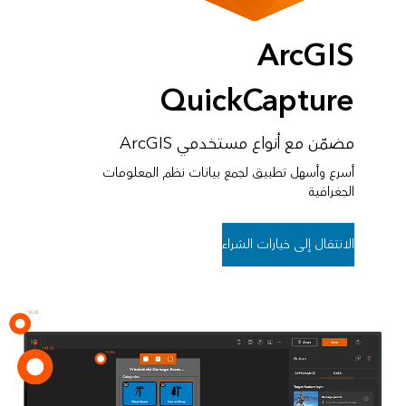
ArcGIS
QuickCapture
مضمّن مع أنواع مستخدمي ArcGIS
أسرع وأسهل تطبيق لجمع بيانات نظم المعلومات
الجغرافية
الانتقال إلى خيارات الشراء