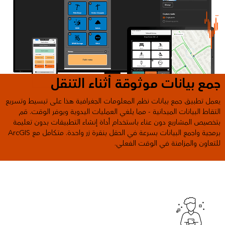
جمع بيانات موثوقة أثناء التنقل
يعمل تطبيق جمع بيانات نظم المعلومات الجغرافية هذا على تبسيط وتسريع
التقاط البيانات الميدانية - مما يلغي العمليات اليدوية ويوفر الوقت. قم
بتخصيص المشاريع دون عناء باستخدام أداة إنشاء التطبيقات بدون ‫تعليمة
برمجية واجمع البيانات بسرعة في الحقل بنقرة زر واحدة. متكامل مع ArcGIS
للتعاون والمزامنة في الوقت الفعلي.