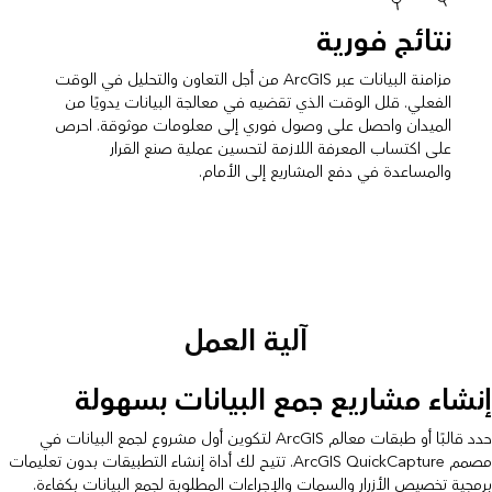
نتائج فورية
مزامنة البيانات عبر ArcGIS من أجل التعاون والتحليل في الوقت
الفعلي. قلل الوقت الذي تقضيه في معالجة البيانات يدويًا من
الميدان واحصل على وصول فوري إلى معلومات موثوقة. احرص
على اكتساب المعرفة اللازمة لتحسين عملية صنع القرار
والمساعدة في دفع المشاريع إلى الأمام.
آلية العمل
إنشاء مشاريع جمع البيانات بسهولة
حدد قالبًا أو طبقات معالم ArcGIS لتكوين أول مشروع لجمع البيانات في
مصمم ArcGIS QuickCapture. تتيح لك أداة إنشاء التطبيقات بدون تعليمات
برمجية تخصيص الأزرار والسمات والإجراءات المطلوبة لجمع البيانات بكفاءة.