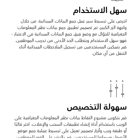
سهل الاستخدام
احرص على تبسيط سير عمل جمع البيانات الميدانية. من خلال
واجهة الزر الكبير، تم تصميم تطبيق جمع بيانات نظم المعلومات
الجغرافية للجوّال مع وضع فِرق جمع البيانات الميدانية في الاعتبار -
فهو سهل الاستخدام ويتطلب الحد الأدنى من تدريب الموظفين.
قم بتمكين المستخدمين من تسجيل الملاحظات الميدانية أثناء
التنقل من أي مكان.
سهولة التخصيص
قم بتكوين مشروع التقاط بيانات نظم المعلومات الجغرافية على
الويب باستخدام أداة إنشاء تطبيقات السحب والإفلات. اختر قالبًا
أو طبقة ويب وأزرار تصميم تعمل على تبسيط عملية جمع موقع
الأصول وسماتها للمستخدمين. قم بالنشر على الفور للموظفين