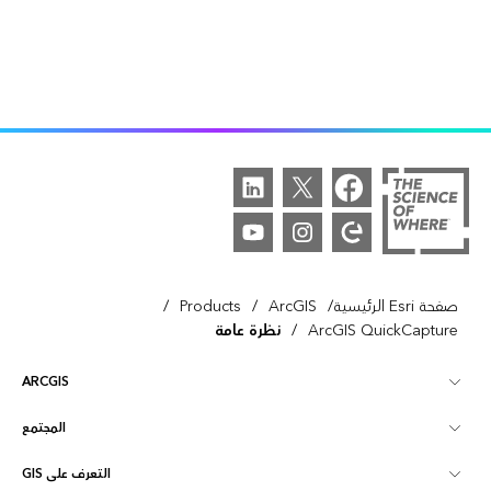
/
/
/
صفحة Esri الرئيسية
ArcGIS
Products
/
ArcGIS QuickCapture
نظرة عامة
ARCGIS
المجتمع
نظرة عامة على ArcGIS
التعرف على GIS
مجتمع Esri
تخطيط