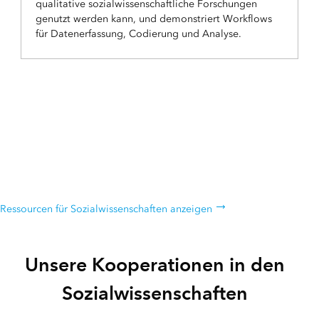
qualitative sozialwissenschaftliche Forschungen
genutzt werden kann, und demonstriert Workflows
für Datenerfassung, Codierung und Analyse.
Ressourcen für
Sozialwissenschaften
Eine Liste zusätzlicher Ressourcen für Sozialwissenschaften erkunden
Ressourcen für Sozialwissenschaften anzeigen
Unsere Kooperationen in den
Sozialwissenschaften