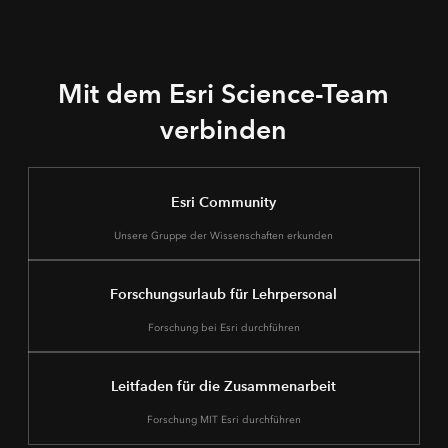
Mit dem Esri Science-Team
verbinden
Esri Community
Unsere Gruppe der Wissenschaften erkunden
Forschungsurlaub für Lehrpersonal
Forschung bei Esri durchführen
Leitfaden für die Zusammenarbeit
Forschung MIT Esri durchführen