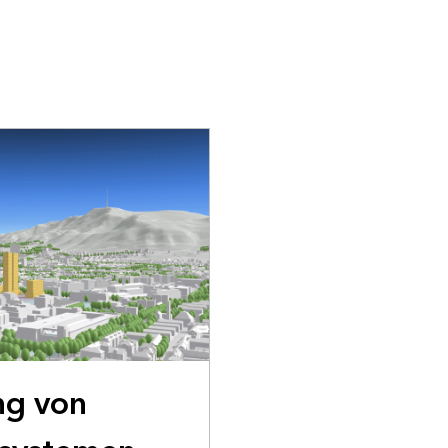
ng von