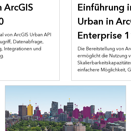
n ArcGIS
Einführung i
0
Urban in Ar
Enterprise 
ial von ArcGIS Urban API
ugriff, Datenabfrage,
, Integrationen und
Die Bereitstellung von Ar
g.
ermöglicht die Nutzung 
Skalierbarkeitskapazitäte
einfachere Möglichkeit, G