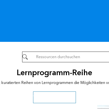
Alle Storys
Infrast
Umgebu
Infrast
Lernprogramm-Reihe
t kuratierten Reihen von Lernprogrammen die Möglichkeiten v
Weitere Pfade erkunden