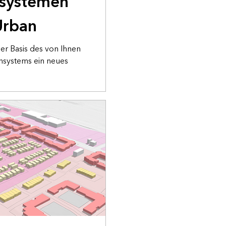
nsystemen
Urban
der Basis des von Ihnen
systems ein neues