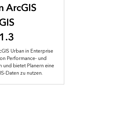
n ArcGIS
cGIS
11.3
cGIS Urban in Enterprise
von Performance- und
n und bietet Planern eine
IS-Daten zu nutzen.