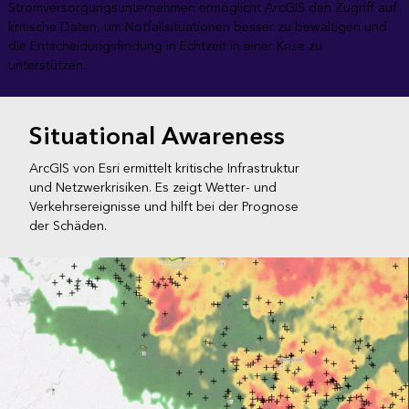
Stromversorgungsunternehmen ermöglicht ArcGIS den Zugriff auf
kritische Daten, um Notfallsituationen besser zu bewältigen und
die Entscheidungsfindung in Echtzeit in einer Krise zu
unterstützen.
Situational Awareness
ArcGIS von Esri ermittelt kritische Infrastruktur
und Netzwerkrisiken. Es zeigt Wetter- und
Verkehrsereignisse und hilft bei der Prognose
der Schäden.