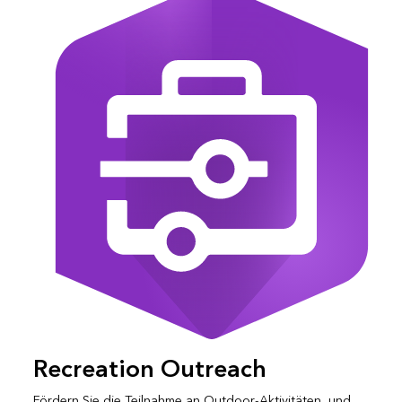
Recreation Outreach
Fördern Sie die Teilnahme an Outdoor-Aktivitäten, und