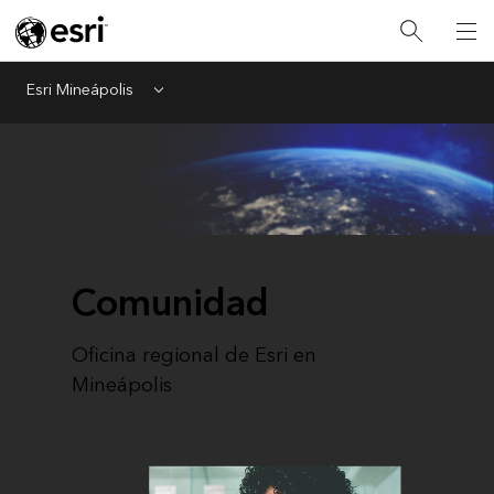
Esri Mineápolis
Menu
Comunidad
Oficina regional de Esri en
Mineápolis