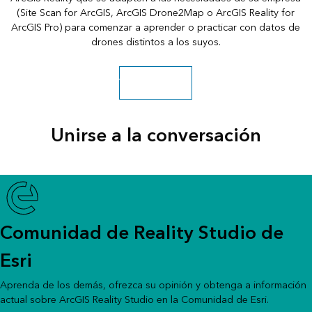
(Site Scan for ArcGIS, ArcGIS Drone2Map o ArcGIS Reality for
ArcGIS Pro) para comenzar a aprender o practicar con datos de
drones distintos a los suyos.
Ver los datasets
Unirse a la conversación
Comunidad de Reality Studio de
Esri
Aprenda de los demás, ofrezca su opinión y obtenga a información
actual sobre ArcGIS Reality Studio en la Comunidad de Esri.