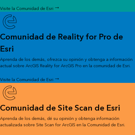
Visite la Comunidad de Esri
Comunidad de Reality for Pro de
Esri
Aprenda de los demás, ofrezca su opinión y obtenga a información
actual sobre ArcGIS Reality for ArcGIS Pro en la comunidad de Esri.
Visite la Comunidad de Esri
Comunidad de Site Scan de Esri
Aprenda de los demás, dé su opinión y obtenga información
actualizada sobre Site Scan for ArcGIS en la Comunidad de Esri.