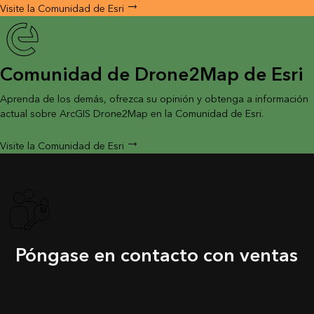
Visite la Comunidad de Esri
Comunidad de Drone2Map de Esri
Aprenda de los demás, ofrezca su opinión y obtenga a información
actual sobre ArcGIS Drone2Map en la Comunidad de Esri.
Visite la Comunidad de Esri
Póngase en contacto con ventas