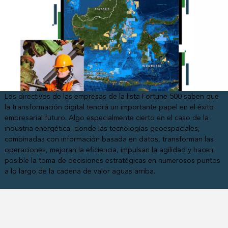
Los directivos de las empresas de la lista Fortune 500 saben que
la transformación digital tendrá un importante papel en el éxito
empresarial futuro. Algo especialmente cierto en el caso de la
industria energética, donde las tecnologías geoespaciales,
combinadas con información basada en datos, transforman las
operaciones, mejoran la eficiencia, impulsan la agilidad y hacen
posible la toma de decisiones estratégicas en numerosos puntos
a lo largo de la cadena de valor aguas arriba.