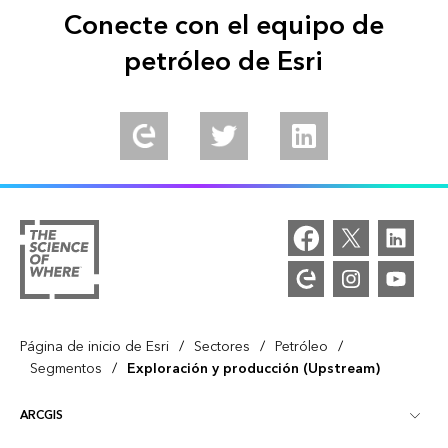
Conecte con el equipo de
petróleo de Esri
Explore our Esri Community
Follow us on Twitter
Connect with us on Li
/
/
/
Página de inicio de Esri
Sectores
Petróleo
/
Segmentos
Exploración y producción (Upstream)
ARCGIS