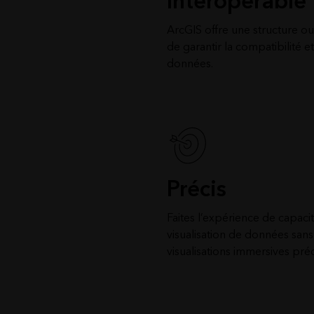
Interopérable
ArcGIS offre une structure ou
de garantir la compatibilité et
données.
Précis
Faites l’expérience de capaci
visualisation de données sans
visualisations immersives préc