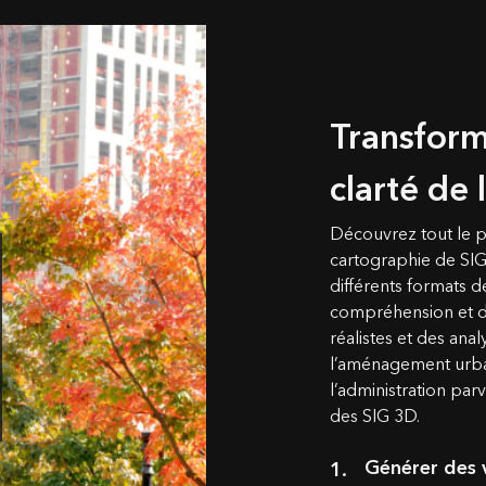
Transforme
clarté de
Découvrez tout le p
cartographie de SIG
différents formats 
compréhension et de
réalistes et des an
l’aménagement urbain
l’administration par
des SIG 3D.
Générer des v