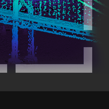
essai gratuit.
Lire le récit
Explorer ce cours
Découvrir ArcGIS Pro