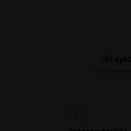
Un sys
ArcGIS est un out