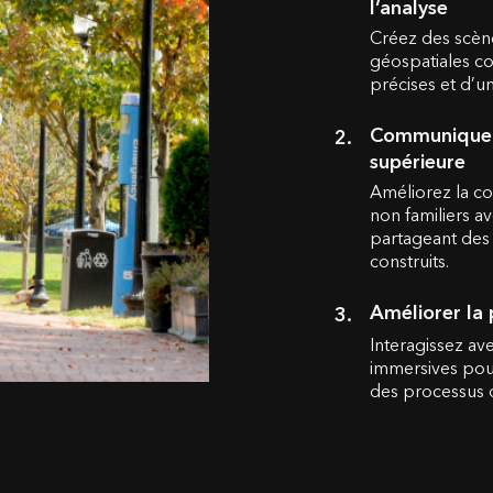
l’analyse
Créez des scène
géospatiales co
précises et d’u
Communiquer 
supérieure
Améliorez la co
non familiers a
partageant des 
construits.
Améliorer la 
Interagissez av
immersives pour 
des processus 