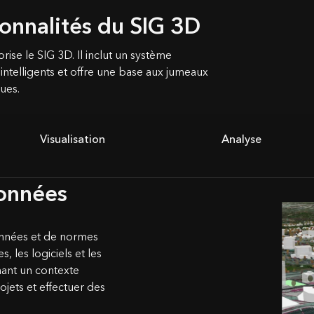
ionnalités du SIG 3D
ise le SIG 3D. Il inclut un système
ntelligents et offre une base aux jumeaux
ues.
Visualisation
Analyse
données
onnées et de normes
, les logiciels et les
nant un contexte
ojets et effectuer des