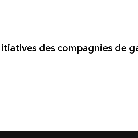
Voir tous les producteurs et distributeurs
nitiatives des compagnies de g