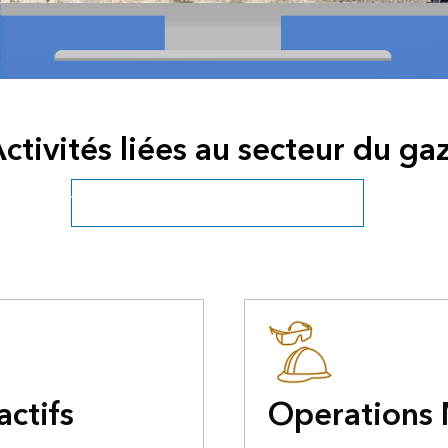
ctivités liées au secteur du ga
Voir tous les producteurs et distributeurs
actifs
Operations