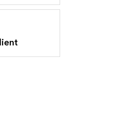
lient