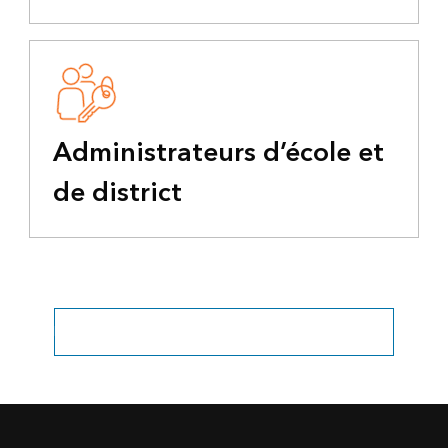
Administrateurs d’école et
de district
Explorer tous les secteurs d’activité liés à l’éducation