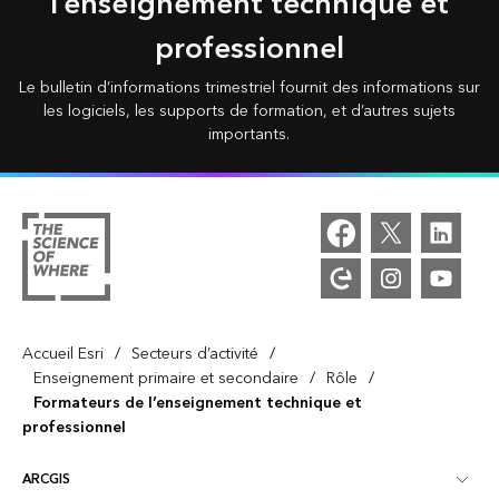
l’enseignement technique et
professionnel
Le bulletin d’informations trimestriel fournit des informations sur
les logiciels, les supports de formation, et d’autres sujets
importants.
/
/
Accueil Esri
Secteurs d’activité
/
/
Enseignement primaire et secondaire
Rôle
Formateurs de l’enseignement technique et
professionnel
ARCGIS