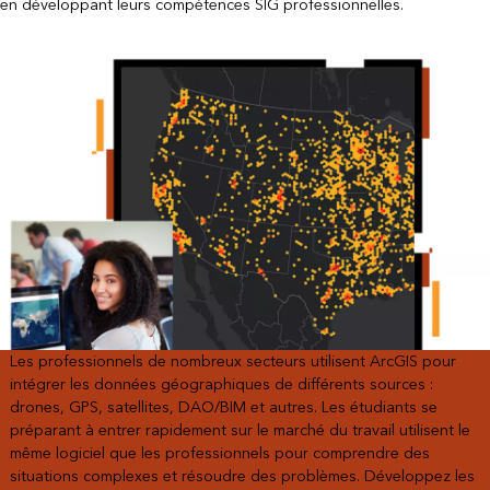
en développant leurs compétences SIG professionnelles.
Les professionnels de nombreux secteurs utilisent ArcGIS pour
intégrer les données géographiques de différents sources :
drones, GPS, satellites, DAO/BIM et autres. Les étudiants se
préparant à entrer rapidement sur le marché du travail utilisent le
même logiciel que les professionnels pour comprendre des
situations complexes et résoudre des problèmes. Développez les