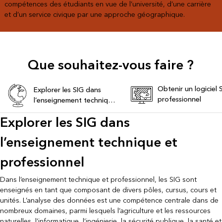
compétences des étudiants en vue de l’université, d’une carrière
et d’un service civique par une approche géographique.
Que souhaitez-vous faire ?
Obtenir un logiciel 
Explorer les SIG dans
professionnel
l’enseignement technique
et professionnel
Explorer les SIG dans
l’enseignement technique et
professionnel
Dans l’enseignement technique et professionnel, les SIG sont
enseignés en tant que composant de divers pôles, cursus, cours et
unités. L’analyse des données est une compétence centrale dans de
nombreux domaines, parmi lesquels l’agriculture et les ressources
naturelles, l’informatique, l’ingénierie, la sécurité publique, la santé et