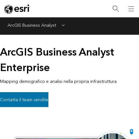
ArcGIS Business Analyst
Menu
ArcGIS Business Analyst
Enterprise
Mapping demografico e analisi nella propria infrastruttura
Contatta il team vendite