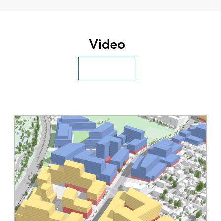
Video
Esplora altri video