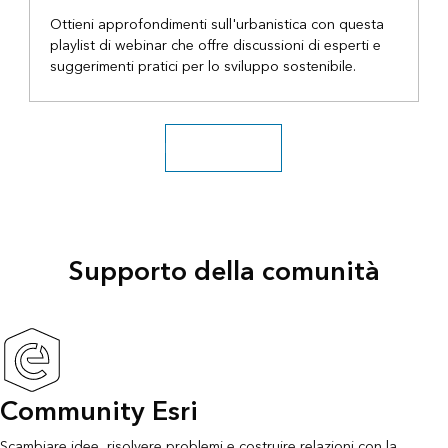
Ottieni approfondimenti sull'urbanistica con questa
playlist di webinar che offre discussioni di esperti e
suggerimenti pratici per lo sviluppo sostenibile.
Esplora altri video
Supporto della comunità
Community Esri
Scambiare idee, risolvere problemi e costruire relazioni con la