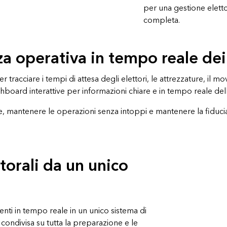
per una gestione elett
completa.
a operativa in tempo reale dei 
tracciare i tempi di attesa degli elettori, le attrezzature, il m
shboard interattive per informazioni chiare e in tempo reale dell
, mantenere le operazioni senza intoppi e mantenere la fiducia 
ttorali da un unico
menti in tempo reale in un unico sistema di
 condivisa su tutta la preparazione e le