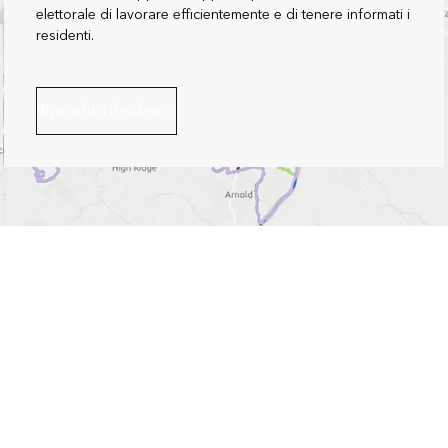
elettorale di lavorare efficientemente e di tenere informati i
residenti.
Riproduci il video