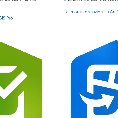
Ulteriori informazioni su A
GIS Pro