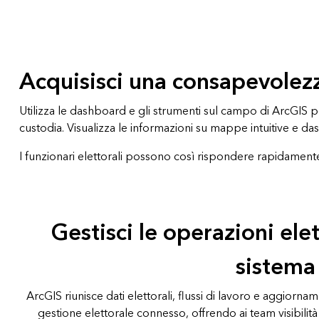
Tutti i settori
Tutti i prodotti
Acquisisci una consapevolezz
Utilizza le dashboard e gli strumenti sul campo di ArcGIS per 
custodia. Visualizza le informazioni su mappe intuitive e da
I funzionari elettorali possono così rispondere rapidamente
Gestisci le operazioni ele
sistema
ArcGIS riunisce dati elettorali, flussi di lavoro e aggiorna
gestione elettorale connesso, offrendo ai team visibilità