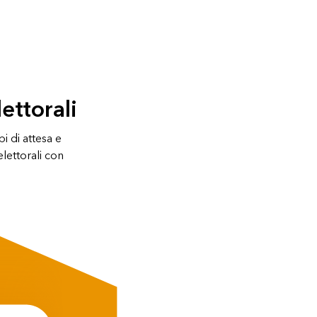
ettorali
pi di attesa e
lettorali con