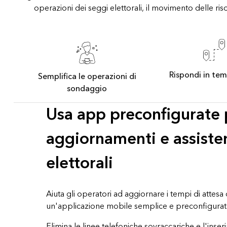
operazioni dei seggi elettorali, il movimento delle ris
Rispondi in te
Semplifica le operazioni di
sondaggio
Usa app preconfigurate 
aggiornamenti e assiste
elettorali
Aiuta gli operatori ad aggiornare i tempi di attesa 
un'applicazione mobile semplice e preconfigurat
Elimina le linee telefoniche sovraccariche e l'inse