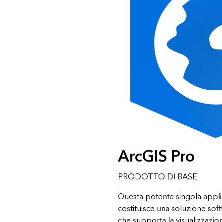
ArcGIS Pro
PRODOTTO DI BASE
Questa potente singola appl
costituisce una soluzione sof
che supporta la visualizzazione