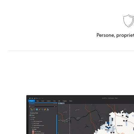
Tutti i settori
Tutti i prodotti
Persone, proprie