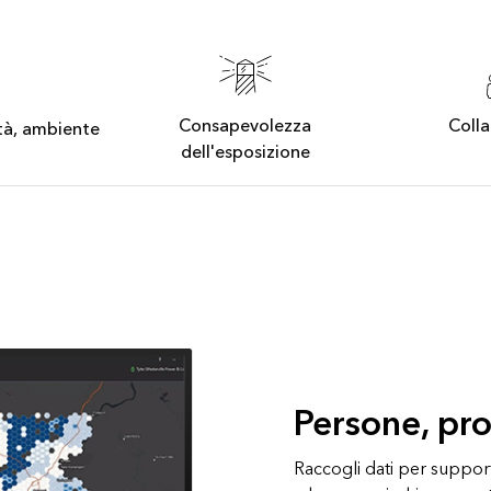
Consapevolezza
Coll
tà, ambiente
dell'esposizione
Persone, pr
Raccogli dati per supporta