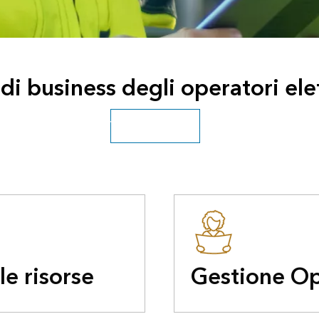
di business degli operatori elet
Vedi tutte le utilità
le risorse
Gestione Op