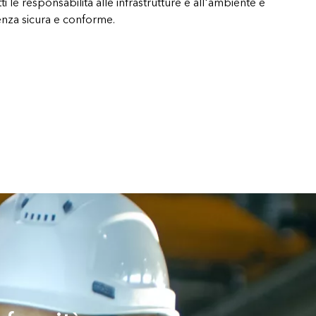
ti le responsabilità alle infrastrutture e all'ambiente e
nza sicura e conforme.