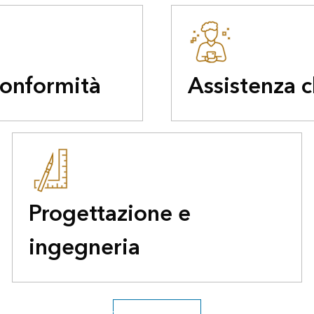
conformità
Assistenza c
Progettazione e
ingegneria