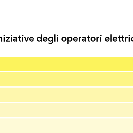
Vedi tutte le utilità
niziative degli operatori elettri