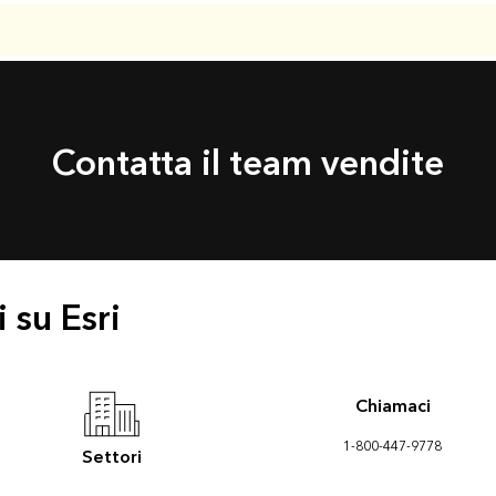
Contatta il team vendite
 su Esri
Chiamaci
1-800-447-9778
Settori