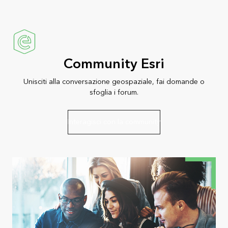
Community Esri
Unisciti alla conversazione geospaziale, fai domande o
sfoglia i forum.
Interagisci con la community