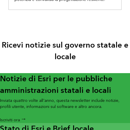
Ricevi notizie sul governo statale e
locale
Notizie di Esri per le pubbliche
amministrazioni statali e locali
Inviata quattro volte all'anno, questa newsletter include notizie,
profili utente, informazioni sul software e altro ancora.
Iscriviti ora
Stato di Esri e Brief locale