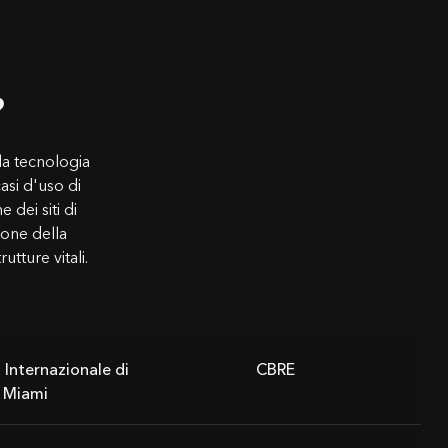
?
la tecnologia
asi d'uso di
 dei siti di
ione della
tture vitali.
Internazionale di
CBRE
Miami