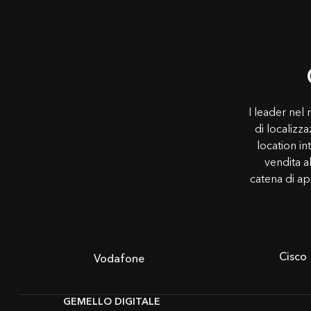
I leader nel
di localizz
location in
vendita a
catena di ap
Cisco
Vodafone
GEMELLO DIGITALE