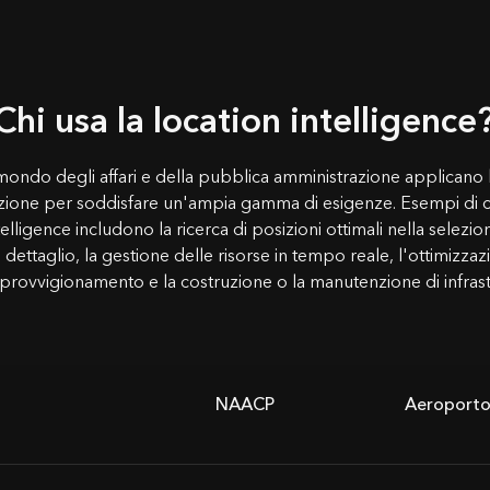
Chi usa la location intelligence
 mondo degli affari e della pubblica amministrazione applicano 
azione per soddisfare un'ampia gamma di esigenze. Esempi di c
telligence includono la ricerca di posizioni ottimali nella selezione
l dettaglio, la gestione delle risorse in tempo reale, l'ottimizzaz
provvigionamento e la costruzione o la manutenzione di infrastru
NAACP
Aeroporto 