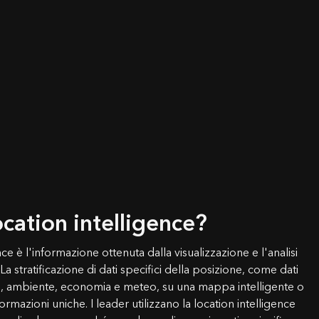
ocation intelligence?
nce è l'informazione ottenuta dalla visualizzazione e l'analisi
 La stratificazione di dati specifici della posizione, come dati
co, ambiente, economia e meteo, su una mappa intelligente o
rmazioni uniche. I leader utilizzano la location intelligence