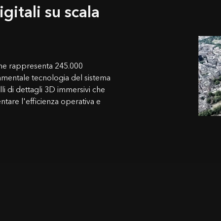
gitali su scala
 che rappresenta 245.000
damentale tecnologia del sistema
lli di dettagli 3D immersivi che
entare l'efficienza operativa e