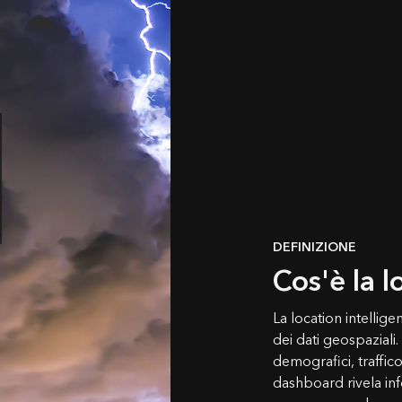
DEFINIZIONE
Cos'è la l
La location intellige
dei dati geospaziali.
demografici, traffi
dashboard rivela info