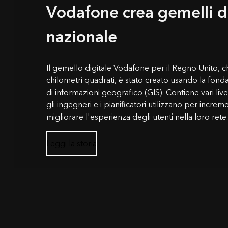
Vodafone crea gemelli di
nazionale
Il gemello digitale Vodafone per il Regno Unito,
chilometri quadrati, è stato creato usando la fon
di informazioni geografico (GIS). Contiene vari live
gli ingegneri e i pianificatori utilizzano per increm
migliorare l'esperienza degli utenti nella loro rete.
Leggi la storia