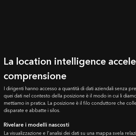
La location intelligence accele
comprensione
I dirigenti hanno accesso a quantità di dati aziendali senza p
quei dati nel contesto della posizione è il modo in cui li diamo
mettiamo in pratica. La posizione è il filo conduttore che colle
disparate e abbatte i silos.
Rivelare i modelli nascosti
La visualizzazione e l'analisi dei dati su una mappa svela relaz