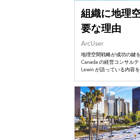
組織に地理
要な理由
ArcUser
地理空間戦略が成功の鍵を握
Canada の経営コンサルテ
Lewin が語っている内