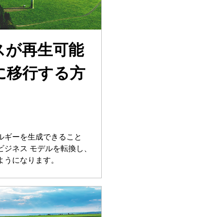
スが再生可能
に移行する方
ルギーを生成できること
ビジネス モデルを転換し、
ようになります。