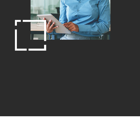
コースを探索
ArcGIS Pro の詳細