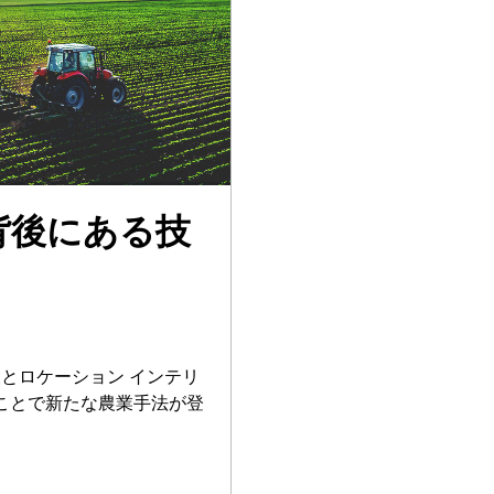
背後にある技
報とロケーション インテリ
ことで新たな農業手法が登