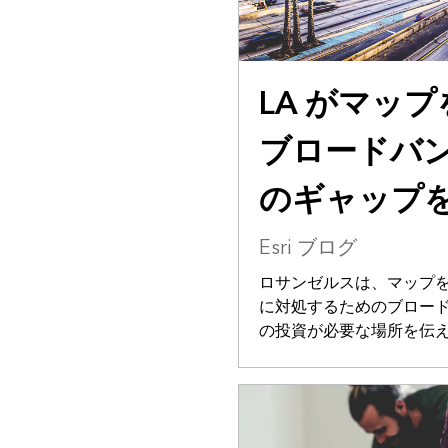
LA がマッ
ブロードバ
のギャップ
Esri ブログ
ロサンゼルスは、マップ
に対処するためのブロード
の投資が必要な場所を伝