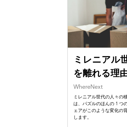
ミレニアル
を離れる理
WhereNext
ミレニアル世代の人々の
は、パズルのほんの 1 つ
ェアがこのような変化の
します。