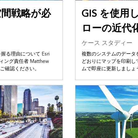
空間戦略が必
GIS を使
ローの近代
ケース スタディー
る理由について Esri
複数のシステムのデータを
ィング責任者 Matthew
どおりにマップを印刷し
容をご確認ください。
ムで即座に更新しましょ