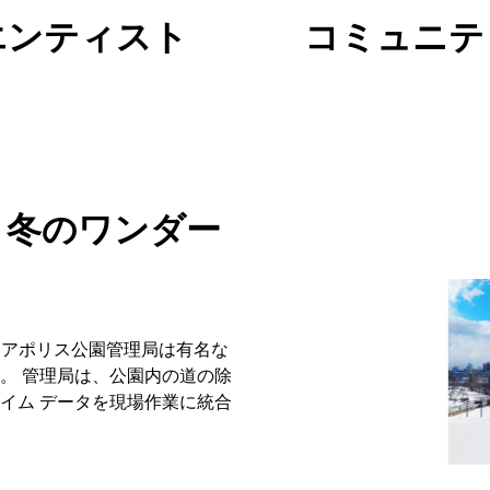
エンティスト
コミュニテ
く冬のワンダー
ネアポリス公園管理局は有名な
。 管理局は、公園内の道の除
イム データを現場作業に統合