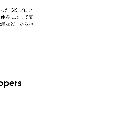
 GIS プロフ
り組みによって支
企業など、あらゆ
opers