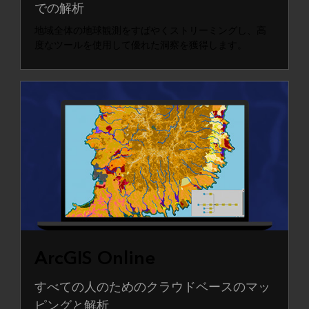
での解析
地域全体の地球観測をすばやくストリーミングし、高
度なツールを使用して優れた洞察を獲得します。
ArcGIS Online
すべての人のためのクラウドベースのマッ
ピングと解析