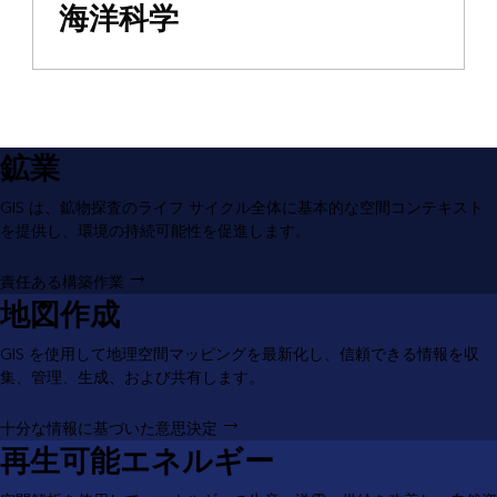
海洋科学
鉱業
GIS は、鉱物探査のライフ サイクル全体に基本的な空間コンテキスト
を提供し、環境の持続可能性を促進します。
責任ある構築作業
地図作成
GIS を使用して地理空間マッピングを最新化し、信頼できる情報を収
集、管理、生成、および共有します。
十分な情報に基づいた意思決定
再生可能エネルギー