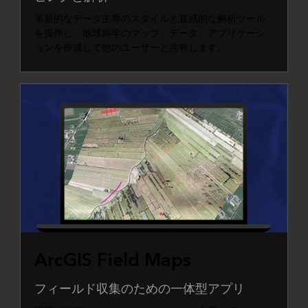
革新的なデータ主導のスタイルと直感的な解析ツール
を操作し、地球科学のマップ、データ、アプリケーシ
ョンを作成して他のユーザーと共有します。
ArcGIS Field Maps
フィールド収集のための一体型アプリ