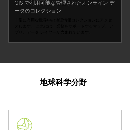
GIS で利用可能な管理されたオンライン デ
ータのコレクション
非常に有用な世界中の地理情報コレクションにアクセ
スします。 これには、業務をサポートするマップ、ア
プリ、データ レイヤーが含まれています。
地球科学分野