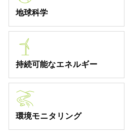
地球科学
持続可能なエネルギー
環境モニタリング