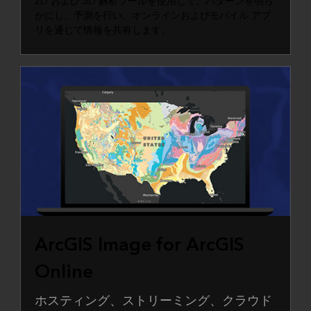
2D および 3D 解析ツールを使用して、パターンを明ら
かにし、予測を行い、オンラインおよびモバイル アプ
リを通じて情報を共有します。
ArcGIS Image for ArcGIS
Online
ホスティング、ストリーミング、クラウド