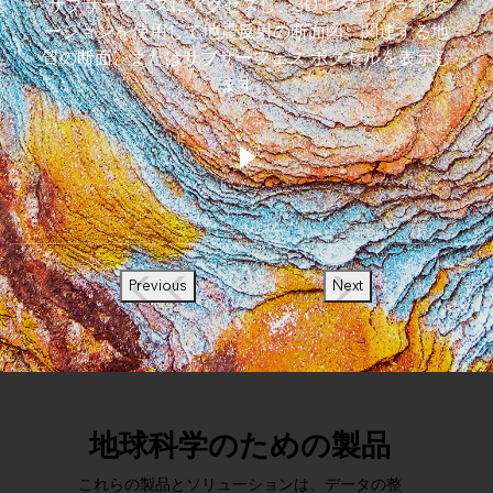
サブサーフェスにアクセスし、3D ビジュアライゼ
ーションを使用して地震反射の断面図、関連する地
質の断面、またはサブサーフェス ボクセルを表示し
ます。
Previous
Next
地球科学のための製品
これらの製品とソリューションは、データの整