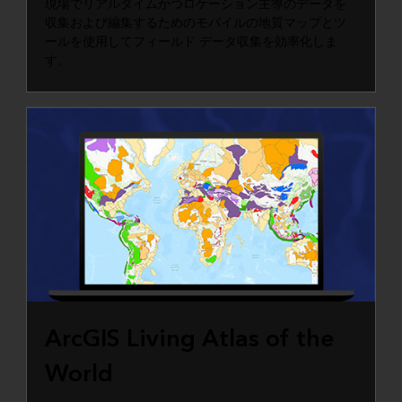
現場でリアルタイムかつロケーション主導のデータを
収集および編集するためのモバイルの地質マップとツ
ールを使用してフィールド データ収集を効率化しま
す。
ArcGIS Living Atlas of the
World