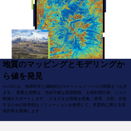
地質のマッピングとモデリングか
ら値を発見
ArcGIS は、地球科学と補助的なロケーションベースの情報をつなぎ
ます。 貴重な洞察は、持続可能な資源開発、土地利用計画、リスク
軽減をサポートします。 さまざまな情報を収集、管理、分析、共有
するための効率的なソリューションを使用して、本質的に異なる現
場作業を変換します。