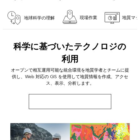
現場作業
地質マッ
地球科学の理解
科学に基づいたテクノロジの
利用
オープンで相互運用可能な統合環境を地質学者とチームに提
供し、Web 対応の GIS を使用して地質情報を作成、アクセ
ス、表示、分析します。
GIS 向けのエンタープライズについて読む