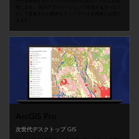
データ管理とモデリングのための完全なシステムを使
用します。 他のアプリケーションで使用するサービス
として更新された動的なライブ データを簡単に公開で
きます。
ArcGIS Pro
次世代デスクトップ GIS