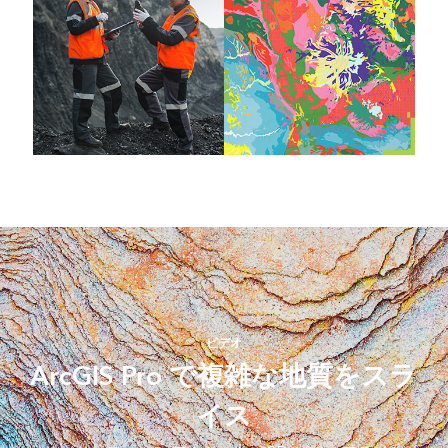
ビデオ
ArcGIS Pro で複雑な地質をスラ
イス