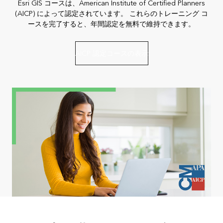
Esri GIS コースは、American Institute of Certified Planners
(AICP) によって認定されています。 これらのトレーニング コ
ースを完了すると、年間認定を無料で維持できます。
AICP 認定コースの表示