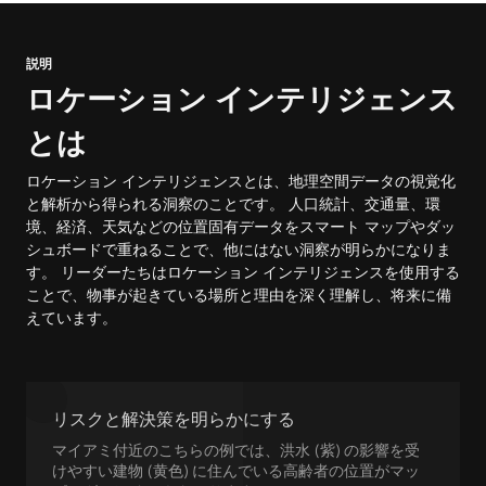
説明
ロケーション インテリジェンス
とは
ロケーション インテリジェンスとは、地理空間データの視覚化
と解析から得られる洞察のことです。 人口統計、交通量、環
境、経済、天気などの位置固有データをスマート マップやダッ
シュボードで重ねることで、他にはない洞察が明らかになりま
す。 リーダーたちはロケーション インテリジェンスを使用する
ことで、物事が起きている場所と理由を深く理解し、将来に備
えています。
リスクと解決策を明らかにする
マイアミ付近のこちらの例では、洪水 (紫) の影響を受
けやすい建物 (黄色) に住んでいる高齢者の位置がマッ