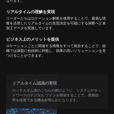
なります。
リアルタイムの理解を実現
リーダーたちはロケーション解析を使用することで、最適な情
報を活用したリアルタイムの意思決定を可能にする洞察へと未
加工データを変換しています。
ビジネス上のメリットを提供
ロケーションごとに関連する情報をすべて統合することで、組
織では課題に包括的に対処し、効果の高いソリューションを見
つけることができます。
リアルタイム認識の実現
ロッテルダム港のこちらの例のように、システムやネッ
トワークのデジタル ツインを構築することで、業務効
率を改善できる機会が明らかになります。