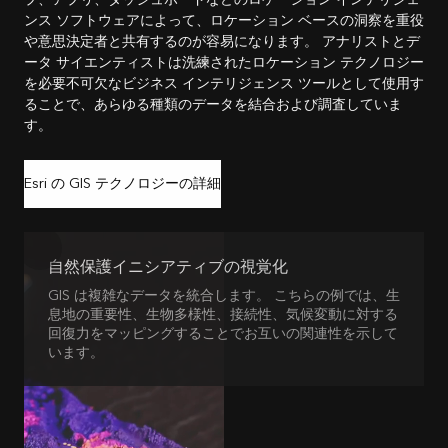
ンス ソフトウェアによって、ロケーション ベースの洞察を重役
や意思決定者と共有するのが容易になります。 アナリストとデ
ータ サイエンティストは洗練されたロケーション テクノロジー
を必要不可欠なビジネス インテリジェンス ツールとして使用す
ることで、あらゆる種類のデータを結合および調査していま
す。
Esri の GIS テクノロジーの詳細
自然保護イニシアティブの視覚化
GIS は複雑なデータを統合します。 こちらの例では、生
息地の重要性、生物多様性、接続性、気候変動に対する
回復力をマッピングすることでお互いの関連性を示して
います。