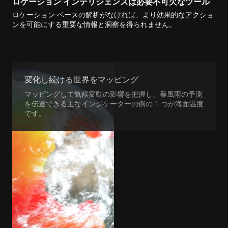
ロケーション インテリジェンスは必要不可欠なツール
ロケーション ベースの解析がなければ、より効果的なアクショ
ンを可能にする重要な情報と洞察を得られません。
変化し続ける世界をマッピング
マッピングして気候変動の影響を把握し、暴風雨の予測
を伝達できる主なインジケーターの例の 1 つが海面温度
です。