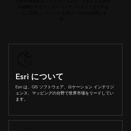
Esri の革新的なソリューションと、さまざまな業界
の組織がロケーション インテリジェンスをどのよ
うに活用し、メリットを得ているかを説明しま
す。
Esri について
Esri は、GIS ソフトウェア、ロケーション インテリジ
ェンス、マッピングの分野で世界市場をリードしてい
ます。