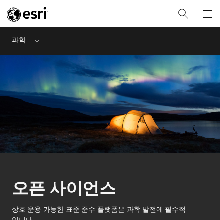
오픈 사이언스
과학
Menu
오픈 사이언스
상호 운용 가능한 표준 준수 플랫폼은 과학 발전에 필수적
입니다.