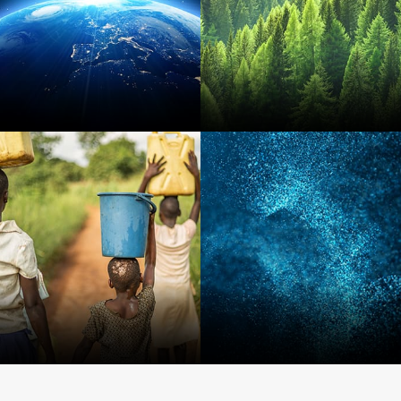
지구 과학
천연자원
지속가능성
수자원