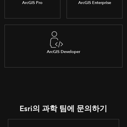
ArcGIS Pro
ArcGIS Enterprise
ArcGIS Developer
Esri의 과학 팀에 문의하기